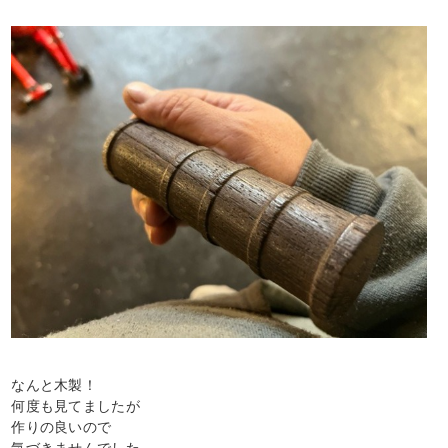
なんと木製！
何度も見てましたが
作りの良いので
気づきませんでした。