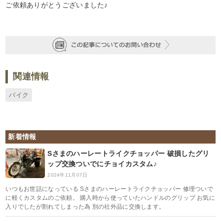
ご依頼ありがとうございました♪
関連情報
バイク
新着情報
Sさまのハーレートライクチョッパー 破損したグリ
ップ交換ついでにチョイカスタム♪
2024年11月07日
いつもお世話になっている Sさまのハーレートライクチョッパー 修理ついで
に軽くカスタムのご依頼。 購入時から使っていたハンドルのグリップ お気に
入りでしたが割れてしまった為 別の社外品に交換します。