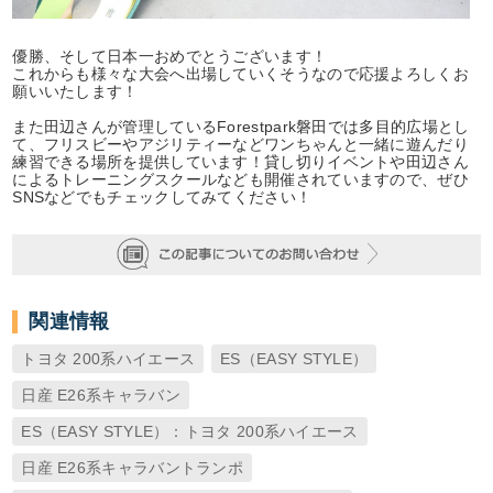
優勝、そして日本一おめでとうございます！
これからも様々な大会へ出場していくそうなので応援よろしくお
願いいたします！
また田辺さんが管理しているForestpark磐田では多目的広場とし
て、フリスビーやアジリティーなどワンちゃんと一緒に遊んだり
練習できる場所を提供しています！貸し切りイベントや田辺さん
によるトレーニングスクールなども開催されていますので、ぜひ
SNSなどでもチェックしてみてください！
関連情報
トヨタ 200系ハイエース
ES（EASY STYLE）
日産 E26系キャラバン
ES（EASY STYLE）：トヨタ 200系ハイエース
日産 E26系キャラバントランポ