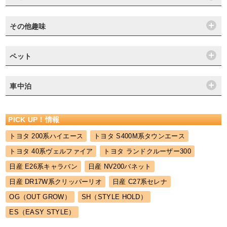
その他趣味
ペット
車中泊
PICK UP！情報
トヨタ 200系ハイエース
トヨタ S400M系タウンエース
トヨタ 40系ヴェルファイア
トヨタ ランドクルーザー300
日産 E26系キャラバン
日産 NV200バネット
日産 DR17W系クリッパーリオ
日産 C27系セレナ
OG（OUT GROW）
SH（STYLE HOLD）
ES（EASY STYLE）