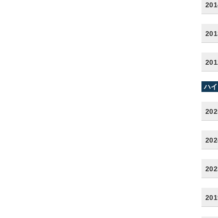
20
20
20
ハイ
20
20
20
20