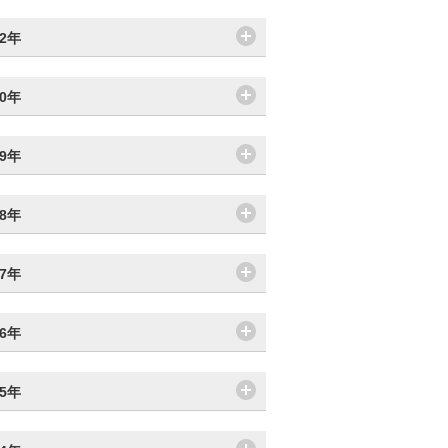
22年
20年
19年
18年
17年
16年
15年