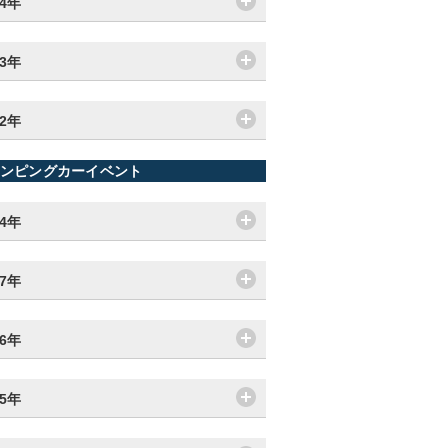
14年
13年
12年
ンピングカーイベント
24年
17年
16年
15年