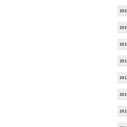
20
20
20
20
20
20
20