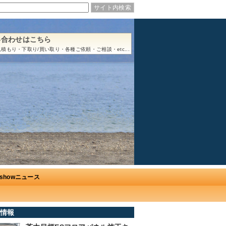
い合わせはこちら
積もり・下取り/買い取り・各種ご依頼・ご相談・etc...
Ushowニュース
情報