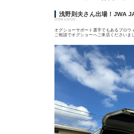
浅野則夫さん出場！JWA JAPA
2025年11月22日
オグショーサポート選手でもあるプロウ
ご相談でオグショーへご来店くださいま