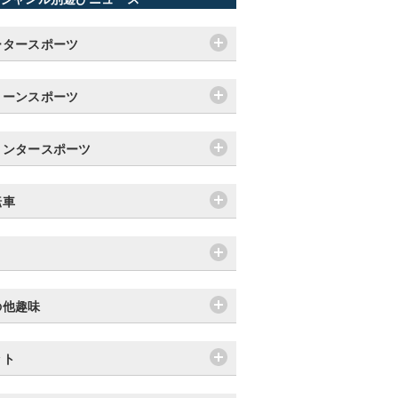
ータースポーツ
リーンスポーツ
ィンタースポーツ
転車
り
の他趣味
ット