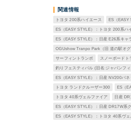
関連情報
トヨタ 200系ハイエース
ES（EASY 
ES（EASY STYLE）：トヨタ 200系
ES（EASY STYLE）：日産 E26系キ
OGUshow Tranpo Park（旧 道の駅
サーフィントランポ
スノーボードト
釣りフェスティバル (旧名:ジャパンフ
ES（EASY STYLE）：日産 NV200バ
トヨタ ランドクルーザー300
ES（E
トヨタ 40系ヴェルファイア
日産 D
ES（EASY STYLE）：日産 DR17W
ES（EASY STYLE）：トヨタ 40系