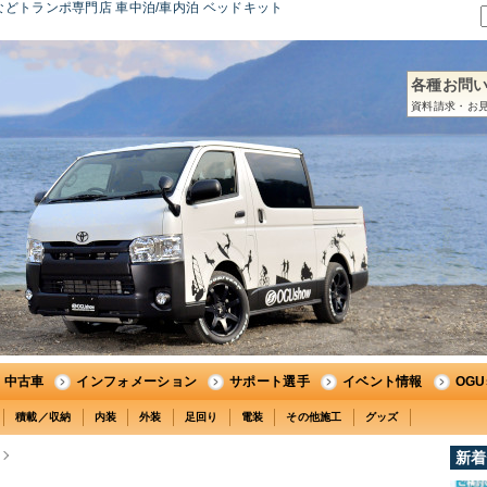
どトランポ専門店 車中泊/車内泊 ベッドキット
各種お問
資料請求・お見
中古車
インフォメーション
サポート選手
イベント情報
OG
積載／収納
内装
外装
足回り
電装
その他施工
グッズ
新着