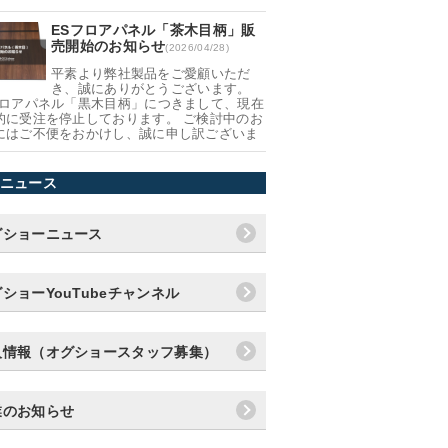
ESフロアパネル「茶木目柄」販
売開始のお知らせ
(2026/04/28)
平素より弊社製品をご愛顧いただ
き、誠にありがとうございます。
フロアパネル「黒木目柄」につきまして、現在
的に受注を停止しております。 ご検討中のお
にはご不便をおかけし、誠に申し訳ございま
ニュース
グショーニュース
ショーYouTubeチャンネル
人情報（オグショースタッフ募集）
業のお知らせ