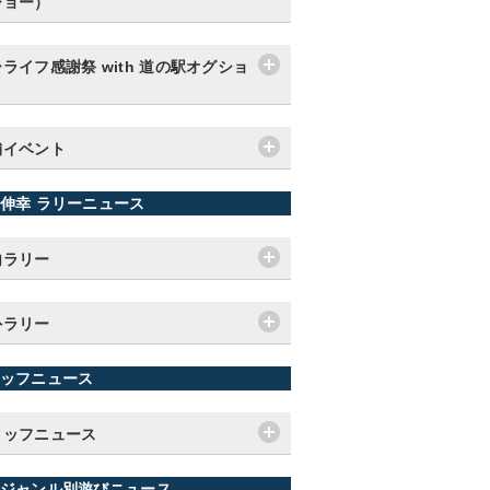
ショー）
ライフ感謝祭 with 道の駅オグショ
舗イベント
伸幸 ラリーニュース
内ラリー
外ラリー
ッフニュース
タッフニュース
ジャンル別遊びニュース