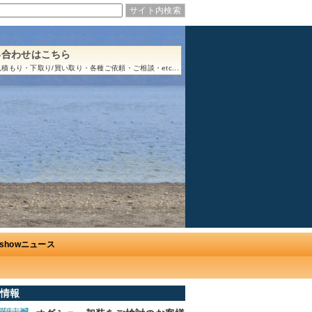
い合わせはこちら
積もり・下取り/買い取り・各種ご依頼・ご相談・etc...
Ushowニュース
情報