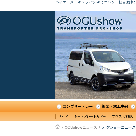
ハイエース・キャラバンやミニバン・軽自動車な
コンプリートカー
架装・施工事例
ベッド
シート／シートカバー
フロア／床貼り
OGUshowニュース
オグショーニュース