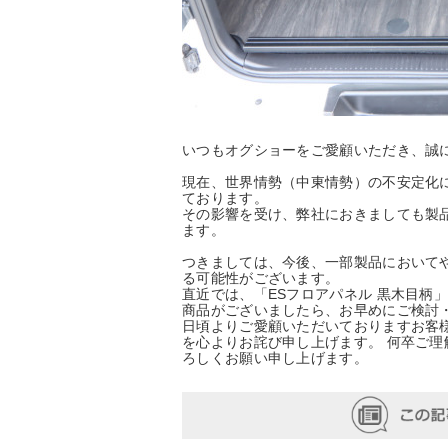
いつもオグショーをご愛顧いただき、誠
現在、世界情勢（中東情勢）の不安定化
ております。
その影響を受け、弊社におきましても製
ます。
つきましては、今後、一部製品において
る可能性がございます。
直近では、「ESフロアパネル 黒木目柄
商品がございましたら、お早めにご検討
日頃よりご愛顧いただいておりますお客
を心よりお詫び申し上げます。 何卒ご
ろしくお願い申し上げます。