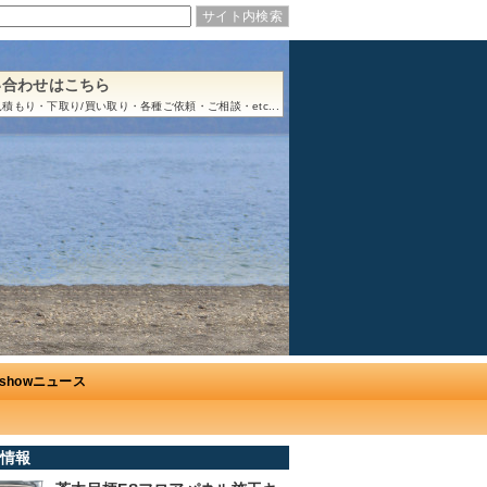
い合わせはこちら
積もり・下取り/買い取り・各種ご依頼・ご相談・etc...
Ushowニュース
情報