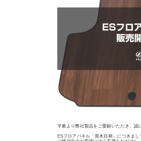
平素より弊社製品をご愛顧いただき、誠
ESフロアパネル「黒木目柄」につきま