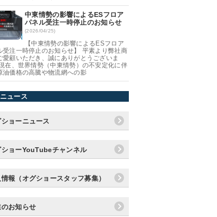
中東情勢の影響によるESフロア
パネル受注一時停止のお知らせ
(2026/04/25)
【中東情勢の影響によるESフロア
ル受注一時停止のお知らせ】 平素より弊社商
ご愛顧いただき、誠にありがとうございま
 現在、世界情勢（中東情勢）の不安定化に伴
原油価格の高騰や物流網への影
ニュース
グショーニュース
ショーYouTubeチャンネル
人情報（オグショースタッフ募集）
業のお知らせ