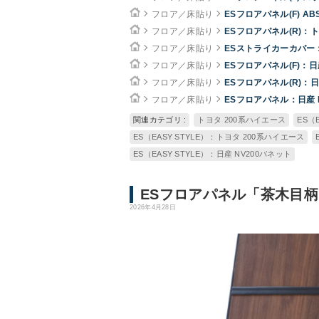
フロア／床貼り
ESフロアパネル(F) 
フロア／床貼り
ESフロアパネル(R)：
フロア／床貼り
ESストライカーカバー：
フロア／床貼り
ESフロアパネル(F)：日
フロア／床貼り
ESフロアパネル(R)：日
フロア／床貼り
ESフロアパネル：日産 
関連カテゴリ :
トヨタ 200系ハイエース
ES（E
ES（EASY STYLE）：トヨタ 200系ハイエース
ES（EASY STYLE）：日産 NV200バネット
ESフロアパネル「茶木目
2026年4月28日