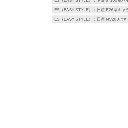
ES（EASY STYLE）：トヨタ 200系
ES（EASY STYLE）：日産 E26系キ
ES（EASY STYLE）：日産 NV200バ