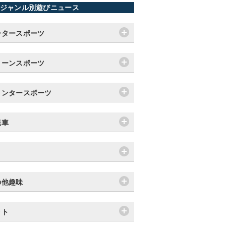
ジャンル別遊びニュース
ータースポーツ
リーンスポーツ
ィンタースポーツ
転車
り
の他趣味
ット