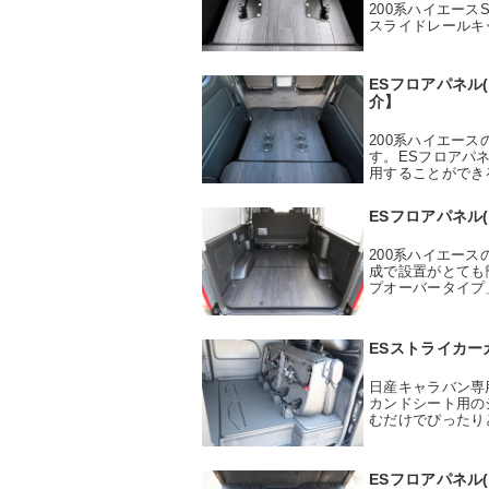
200系ハイエース
スライドレールキ
ESフロアパネル(
介】
200系ハイエー
す。ESフロアパネ
用することができ
ESフロアパネル
200系ハイエー
成で設置がとても
プオーバータイプ
ESストライカー
日産キャラバン専
カンドシート用の
むだけでぴったり
ESフロアパネル(