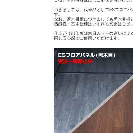
ご検討中のお客様にはご不便をおかけし
つきましては、代替品としてESフロア
す。
なお、茶木目柄につきましても黒木目柄
機能性・基本仕様はいずれも変更はござ
仕上がりの印象は木目カラーの違いによ
同じ安心感でご使用いただけます。