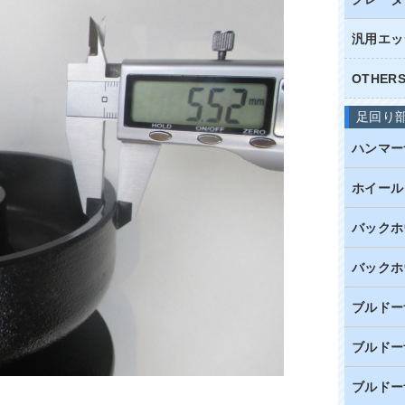
汎用エッ
OTHE
足回り
ハンマー
ホイール
バックホ
バックホ
ブルドー
ブルドー
ブルドー