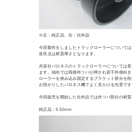
※左：純正品、右：社外品
今回製作をしましたトラックローラーについては
改良点は材質厚さとなります。
共栄社バロネスのトラックローラーについては長
ます。傾向では両側外ツバが押され若干外側向き
ローラーを挟み込み固定するブラケット部分を削
お預かりしたバロネス機でよく見かける光景です
今回販売を開始した社外品では外ツバ部分の材質
純正品：5.52mm