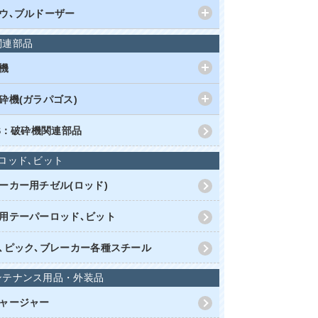
ウ､ブルドーザー
関連部品
機
砕機(ガラパゴス)
RS：破砕機関連部品
ロッド､ビット
ーカー用チゼル(ロッド)
用テーパーロッド､ビット
､ピック､ブレーカー各種スチール
ンテナンス用品・外装品
ャージャー