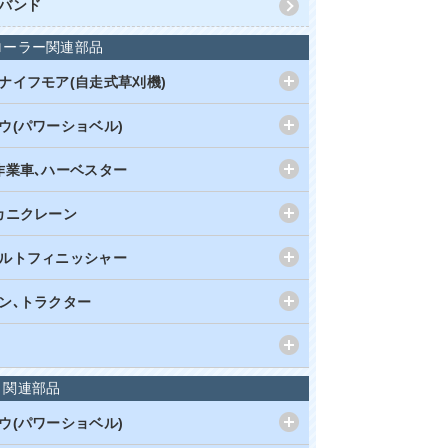
バンド
ローラー関連部品
ナイフモア(自走式草刈機)
ウ(パワーショベル)
作業車､ハーベスター
カニクレーン
ルトフィニッシャー
ン､トラクター
ト関連部品
ウ(パワーショベル)