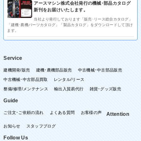
アースマシン株式会社発行の機械･部品カタログ
新刊をお届けいたします。
当社より発行しております「販売･リース総合カタログ」
「建機･農機パーツカタログ」「製品カタログ」をダウンロードして頂け
ます。
Service
建機開発/販売
建機･農機部品販売
中古機械･中古部品販売
中古機械･中古部品買取
レンタル/リース
整備/修理/メンテナンス
輸出入貿易代行
雑貨･グッズ販売
Guide
ご注文･ご依頼の流れ
よくある質問
お客様の声
Attention
お知らせ
スタッフブログ
Follow Us