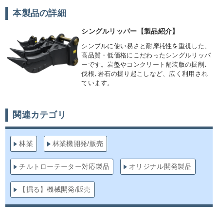
本製品の詳細
シングルリッパー【製品紹介】
シンプルに使い易さと耐摩耗性を重視した、
高品質・低価格にこだわったシングルリッパ
ーです。岩盤やコンクリート舗装版の掘削､
伐根､岩石の掘り起こしなど、広く利用され
ています。
関連カテゴリ
林業
林業機開発/販売
チルトローテーター対応製品
オリジナル開発製品
【掘る】機械開発/販売