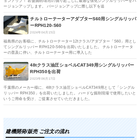
ョンアップ！ 岩盤掘削/岩石の掘り起こしに最適な強化シングルリッパーをバ
ージョンアップします。 バージョンアップに際し以下を追
チルトローテーターアダプターS60用シングルリッパ
ーRPH120-S60
2024年04月15日
福島県のお客様に、チルトローテーター12tクラス/アダプター「S60」用とし
てシングルリッパー RPH120-S60を出荷いたしました。 チルトローテータ
ーの普及に伴い、チルトローテーター用に導入した
48tクラス油圧ショベルCAT349用シングルリッパー
RPH350を出荷
2023年06月17日
千葉県のメーカー様に、48tクラス油圧ショベルCAT349用として「シングル
リッパー RPH350」を出荷いたしました。 ハードな掘削現場で使用したいと
いうご用命を受け、ご提案させていただきました。
建機開発/販売 ご注文の流れ