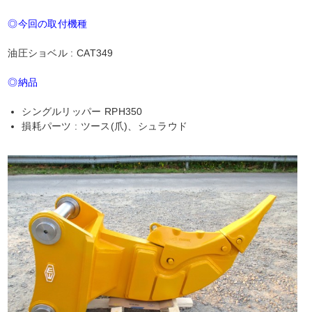
◎今回の取付機種
油圧ショベル : CAT349
◎納品
シングルリッパー RPH350
損耗パーツ : ツース(爪)、シュラウド