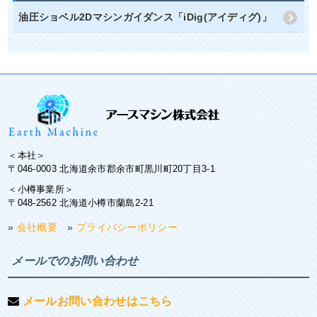
油圧ショベル2Dマシンガイダンス「iDig(アイディグ)」
＜本社＞
〒046-0003 北海道余市郡余市町黒川町20丁目3-1
＜小樽事業所＞
〒048-2562 北海道小樽市蘭島2-21
»
会社概要
»
プライバシーポリシー
メールでのお問い合わせ
メールお問い合わせはこちら