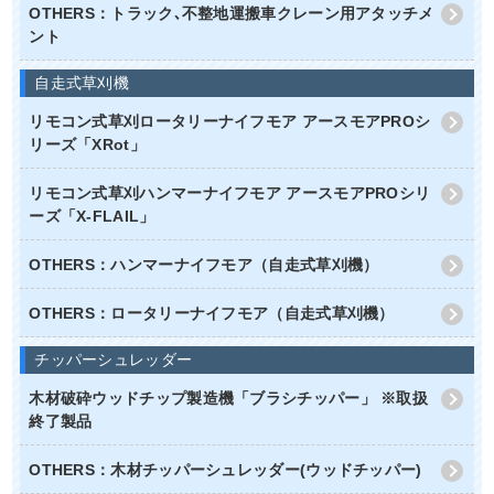
OTHERS：トラック､不整地運搬車クレーン用アタッチメ
ント
自走式草刈機
リモコン式草刈ロータリーナイフモア アースモアPROシ
リーズ「XRot」
リモコン式草刈ハンマーナイフモア アースモアPROシリ
ーズ「X-FLAIL」
OTHERS：ハンマーナイフモア（自走式草刈機）
OTHERS：ロータリーナイフモア（自走式草刈機）
チッパーシュレッダー
木材破砕ウッドチップ製造機「ブラシチッパー」 ※取扱
終了製品
OTHERS：木材チッパーシュレッダー(ウッドチッパー)