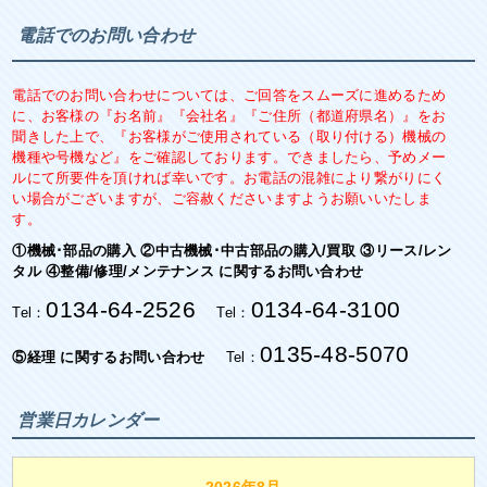
電話でのお問い合わせ
電話でのお問い合わせについては、ご回答をスムーズに進めるため
に、お客様の『お名前』『会社名』『ご住所（都道府県名）』をお
聞きした上で、『お客様がご使用されている（取り付ける）機械の
機種や号機など』をご確認しております。できましたら、予めメー
ルにて所要件を頂ければ幸いです。お電話の混雑により繋がりにく
い場合がございますが、ご容赦くださいますようお願いいたしま
す。
①機械･部品の購入 ②中古機械･中古部品の購入/買取 ③リース/レン
タル ④整備/修理/メンテナンス に関するお問い合わせ
0134-64-2526
0134-64-3100
Tel：
Tel：
0135-48-5070
⑤経理 に関するお問い合わせ
Tel：
営業日カレンダー