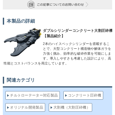
本製品の詳細
ダブルシリンダーコンクリート大割圧砕機
【製品紹介】
2本のハイスペックシリンダーを搭載するこ
とで、大型コンクリート構造物や解体ガラを
力強く掴み、効率的な破砕作業を可能にしま
す。導入しやすさも考慮した設計により、高
性能とコストバランスを両立しています。
関連カテゴリ
チルトローテーター対応製品
コンクリート圧砕機
オリジナル開発製品
大割機（大割圧砕機）