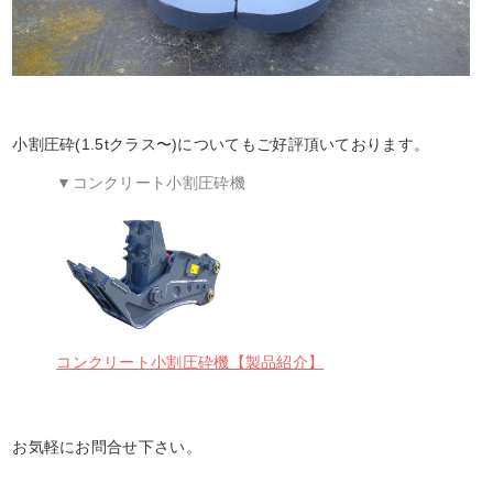
小割圧砕(1.5tクラス〜)についてもご好評頂いております。
▼コンクリート小割圧砕機
コンクリート小割圧砕機【製品紹介】
お気軽にお問合せ下さい。