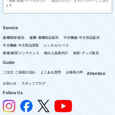
「建機･農機パーツカタログ」「製品カタログ」をダウンロードして頂け
ます。
Service
建機開発/販売
建機･農機部品販売
中古機械･中古部品販売
中古機械･中古部品買取
レンタル/リース
整備/修理/メンテナンス
輸出入貿易代行
雑貨･グッズ販売
Guide
ご注文･ご依頼の流れ
よくある質問
お客様の声
Attention
お知らせ
スタッフブログ
Follow Us