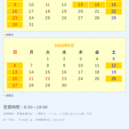
9
10
11
12
13
14
15
16
17
18
19
20
21
22
23
24
25
26
27
28
29
30
31
■
休業日
2026年9月
日
月
火
水
木
金
土
1
2
3
4
5
6
7
8
9
10
11
12
13
14
15
16
17
18
19
20
21
22
23
24
25
26
27
28
29
30
■
休業日
営業時間：8:30～18:00
※
時間外・営業休業日は、ご用件を「メール」にて頂けましたら幸いです。
※
「FAX」「E-mail」は、24時間受付しております。