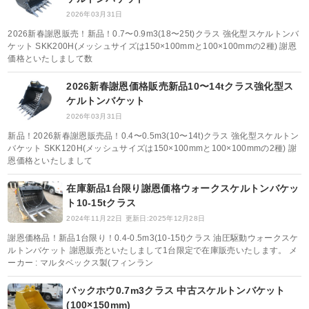
2026年03月31日
2026新春謝恩販売！新品！0.7〜0.9m3(18〜25t)クラス 強化型スケルトンバ
ケット SKK200H(メッシュサイズは150×100mmと100×100mmの2種) 謝恩
価格といたしまして数
2026新春謝恩価格販売新品10〜14tクラス強化型ス
ケルトンバケット
2026年03月31日
新品！2026新春謝恩販売品！0.4〜0.5m3(10〜14t)クラス 強化型スケルトン
バケット SKK120H(メッシュサイズは150×100mmと100×100mmの2種) 謝
恩価格といたしまして
在庫新品1台限り謝恩価格ウォークスケルトンバケッ
ト10-15tクラス
2024年11月22日
更新日:2025年12月28日
謝恩価格品！新品1台限り！0.4-0.5m3(10-15t)クラス 油圧駆動ウォークスケ
ルトンバケット 謝恩販売といたしまして1台限定で在庫販売いたします。 メ
ーカー : マルタベックス製(フィンラン
バックホウ0.7m3クラス 中古スケルトンバケット
(100×150mm)