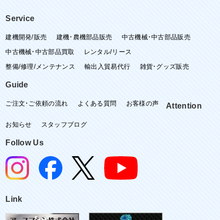
Service
建機開発/販売
建機･農機部品販売
中古機械･中古部品販売
中古機械･中古部品買取
レンタル/リース
整備/修理/メンテナンス
輸出入貿易代行
雑貨･グッズ販売
Guide
ご注文･ご依頼の流れ
よくある質問
お客様の声
Attention
お知らせ
スタッフブログ
Follow Us
Link