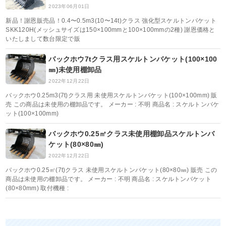
2023年06月01日
新品！謝恩販売品！0.4〜0.5m3(10〜14t)クラス 強化型スケルトンバケット
SKK120H(メッシュサイズは150×100mmと100×100mmの2種) 謝恩価格と
いたしまして数台限定で販
バックホウ7tクラス用スケルトンバケット(100×100
㎜)未使用棚卸品
2022年12月22日
バックホウ0.25m3(7t)クラス用 未使用スケルトンバケット(100×100mm) 販
売 この商品は未使用の棚卸品です。 メーカー : 不明 商品名 : スケルトンバケ
ット(100×100mm)
バックホウ0.25㎥クラス未使用棚卸品スケルトンバ
ケット(80×80㎜)
2022年12月22日
バックホウ0.25㎥(7t)クラス 未使用スケルトンバケット(80×80㎜) 販売 この
商品は未使用の棚卸品です。 メーカー : 不明 商品名 : スケルトンバケット
(80×80mm) 取付機種 :