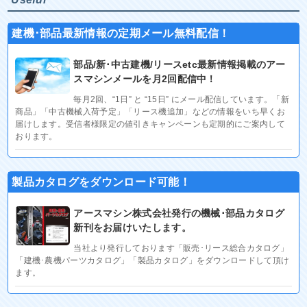
建機･部品最新情報の定期メール無料配信！
部品/新･中古建機/リースetc最新情報掲載のアー
スマシンメールを月2回配信中！
毎月2回、“1日” と “15日” にメール配信しています。「新
商品」「中古機械入荷予定」「リース機追加」などの情報をいち早くお
届けします。受信者様限定の値引きキャンペーンも定期的にご案内して
おります。
製品カタログをダウンロード可能！
アースマシン株式会社発行の機械･部品カタログ
新刊をお届けいたします。
当社より発行しております「販売･リース総合カタログ」
「建機･農機パーツカタログ」「製品カタログ」をダウンロードして頂け
ます。