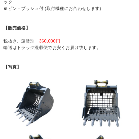
ック
※ピン・ブッシュ付 (取付機種にお合わせします)
【販売価格】
税抜き、運賃別
360,000円
輸送はトラック混載便でお安くお届け致します。
【写真】