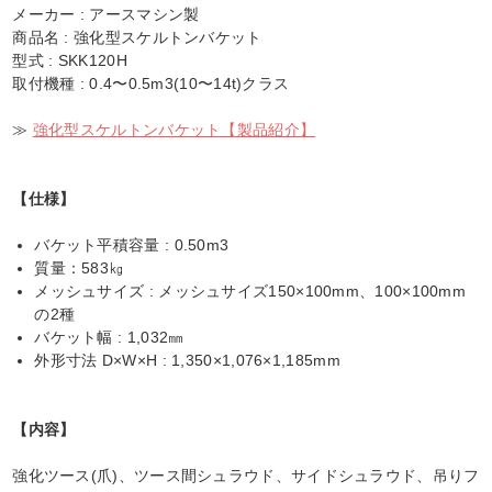
メーカー : アースマシン製
商品名 : 強化型スケルトンバケット
型式 : SKK120H
取付機種 : 0.4〜0.5m3(10〜14t)クラス
≫
強化型スケルトンバケット【製品紹介】
【仕様】
バケット平積容量 : 0.50m3
質量：583㎏
メッシュサイズ : メッシュサイズ150×100mm、100×100mm
の2種
バケット幅 : 1,032㎜
外形寸法 D×W×H : 1,350×1,076×1,185mm
【内容】
強化ツース(爪)、ツース間シュラウド、サイドシュラウド、吊りフ