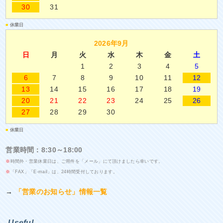
30
31
■
休業日
2026年9月
日
月
火
水
木
金
土
1
2
3
4
5
6
7
8
9
10
11
12
13
14
15
16
17
18
19
20
21
22
23
24
25
26
27
28
29
30
■
休業日
営業時間：8:30～18:00
※
時間外・営業休業日は、ご用件を「メール」にて頂けましたら幸いです。
※
「FAX」「E-mail」は、24時間受付しております。
→
「営業のお知らせ」情報一覧
Useful