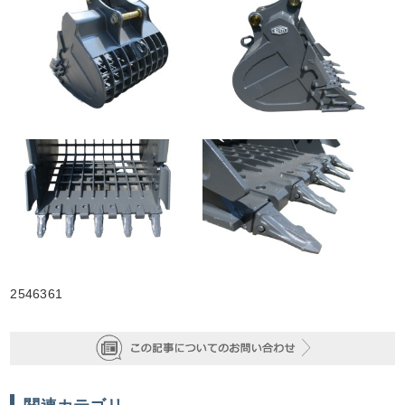
2546361