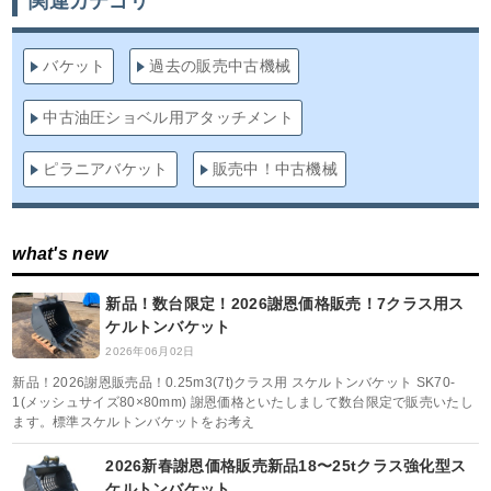
関連カテゴリ
バケット
過去の販売中古機械
中古油圧ショベル用アタッチメント
ピラニアバケット
販売中！中古機械
what's new
新品！数台限定！2026謝恩価格販売！7クラス用ス
ケルトンバケット
2026年06月02日
新品！2026謝恩販売品！0.25m3(7t)クラス用 スケルトンバケット SK70-
1(メッシュサイズ80×80mm) 謝恩価格といたしまして数台限定で販売いたし
ます。標準スケルトンバケットをお考え
2026新春謝恩価格販売新品18〜25tクラス強化型ス
ケルトンバケット