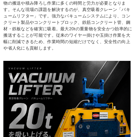
物の搬送や積み降ろし作業に多くの時間と労力が必要となりま
す。そんな現場の課題を解決するのが、真空吸着クレーン「バキ
ュームリフター」です。強力なバキュームシステムにより、コン
クリート製品やコンクリートブロック、鉄筋コンクリート管、鋼
材・鉄板などを確実に吸着。最大20tの重量物を安全かつ効率的に
搬送することが可能です。従来のワイヤー掛けや玉掛け作業を大
幅に削減できるため、作業時間の短縮だけでなく、安全性の向上
や省人化にも貢献します。