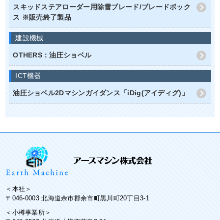
スキッドステアローダー用除雪ブレード/ブレードボック
ス ※販売終了製品
建設機械
OTHERS：油圧ショベル
ICT機器
油圧ショベル2Dマシンガイダンス「iDig(アイディグ)」
＜本社＞
〒046-0003 北海道余市郡余市町黒川町20丁目3-1
＜小樽事業所＞