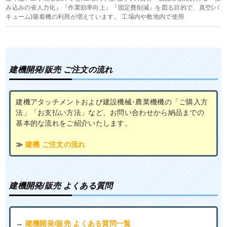
み込みの省人力化』『作業効率向上』『固定費削減』を図る目的で、真空(バ
キューム)吸着機の利用が増えています。 工場内や敷地内で使用
建機開発/販売 ご注文の流れ
建機アタッチメントおよび建設機械･農業機機の「ご購入方
法」「お支払い方法」など、お問い合わせから納品までの
基本的な流れをご紹介いたします。
≫
建機 ご注文の流れ
建機開発/販売 よくある質問
→
建機開発/販売 よくある質問一覧