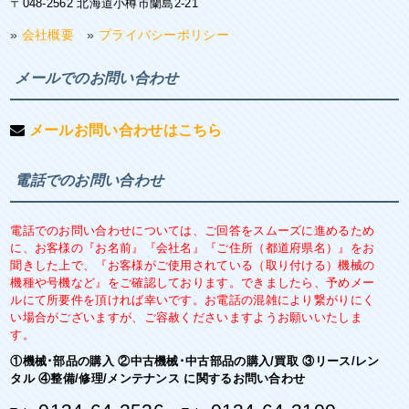
〒048-2562 北海道小樽市蘭島2-21
»
会社概要
»
プライバシーポリシー
メールでのお問い合わせ
メールお問い合わせはこちら
電話でのお問い合わせ
電話でのお問い合わせについては、ご回答をスムーズに進めるため
に、お客様の『お名前』『会社名』『ご住所（都道府県名）』をお
聞きした上で、『お客様がご使用されている（取り付ける）機械の
機種や号機など』をご確認しております。できましたら、予めメー
ルにて所要件を頂ければ幸いです。お電話の混雑により繋がりにく
い場合がございますが、ご容赦くださいますようお願いいたしま
す。
①機械･部品の購入 ②中古機械･中古部品の購入/買取 ③リース/レン
タル ④整備/修理/メンテナンス に関するお問い合わせ