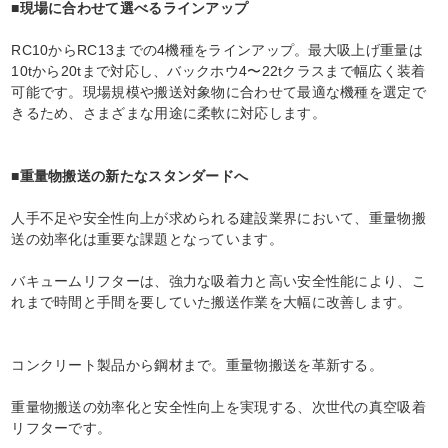
■現場に合わせて選べるラインアップ
RC10からRC13までの4機種をラインアップ。最大吸上げ重量は
10tから20tまで対応し、バックホウ4〜22tクラスまで幅広く装着
可能です。現場規模や搬送対象物に合わせて最適な機種を選定で
きるため、さまざまな用途に柔軟に対応します。
■重量物搬送の新たなスタンダードへ
人手不足や安全性向上が求められる建設業界において、重量物搬
送の効率化は重要な課題となっています。
バキュームリフターは、強力な吸着力と高い安全性能により、こ
れまで時間と手間を要していた搬送作業を大幅に改善します。
コンクリート製品から鋼材まで。重量物搬送を革新する。
重量物搬送の効率化と安全性向上を実現する、次世代の真空吸着
リフターです。