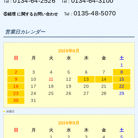
0134-64-2526
0134-64-3100
Tel：
Tel：
0135-48-5070
⑤経理 に関するお問い合わせ
Tel：
営業日カレンダー
2026年8月
日
月
火
水
木
金
土
1
2
3
4
5
6
7
8
9
10
11
12
13
14
15
16
17
18
19
20
21
22
23
24
25
26
27
28
29
30
31
■
休業日
2026年9月
日
月
火
水
木
金
土
1
2
3
4
5