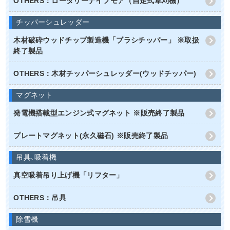
OTHERS：ロータリーナイフモア（自走式草刈機）
チッパーシュレッダー
木材破砕ウッドチップ製造機「ブラシチッパー」 ※取扱
終了製品
OTHERS：木材チッパーシュレッダー(ウッドチッパー)
マグネット
発電機搭載型エンジン式マグネット ※販売終了製品
プレートマグネット(永久磁石) ※販売終了製品
吊具､吸着機
真空吸着吊り上げ機「リフター」
OTHERS：吊具
除雪機