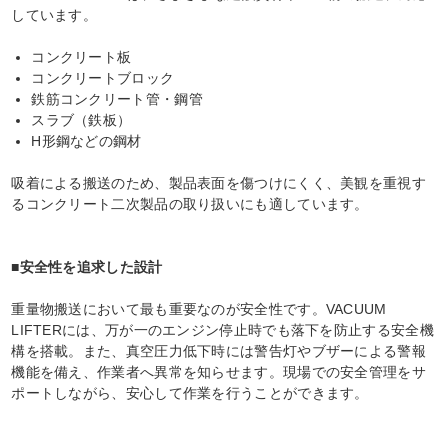
しています。
コンクリート板
コンクリートブロック
鉄筋コンクリート管・鋼管
スラブ（鉄板）
H形鋼などの鋼材
吸着による搬送のため、製品表面を傷つけにくく、美観を重視す
るコンクリート二次製品の取り扱いにも適しています。
■安全性を追求した設計
重量物搬送において最も重要なのが安全性です。VACUUM
LIFTERには、万が一のエンジン停止時でも落下を防止する安全機
構を搭載。また、真空圧力低下時には警告灯やブザーによる警報
機能を備え、作業者へ異常を知らせます。現場での安全管理をサ
ポートしながら、安心して作業を行うことができます。