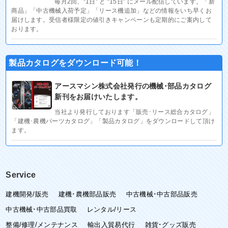
毎月2回、“1日” と “15日” にメール配信しています。「新
商品」「中古機械入荷予定」「リース機追加」などの情報をいち早くお
届けします。受信者様限定の値引きキャンペーンも定期的にご案内して
おります。
製品カタログをダウンロード可能！
アースマシン株式会社発行の機械･部品カタログ
新刊をお届けいたします。
当社より発行しております「販売･リース総合カタログ」
「建機･農機パーツカタログ」「製品カタログ」をダウンロードして頂け
ます。
Service
建機開発/販売
建機･農機部品販売
中古機械･中古部品販売
中古機械･中古部品買取
レンタル/リース
整備/修理/メンテナンス
輸出入貿易代行
雑貨･グッズ販売