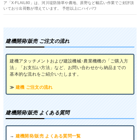
ア「X-FLAIL80」は、河川堤防除草や農地、原野など幅広い作業でご好評頂
いており出荷数が増えています。 予想以上にハイパワ
建機開発/販売 ご注文の流れ
建機アタッチメントおよび建設機械･農業機機の「ご購入方
法」「お支払い方法」など、お問い合わせから納品までの
基本的な流れをご紹介いたします。
≫
建機 ご注文の流れ
建機開発/販売 よくある質問
→
建機開発/販売 よくある質問一覧