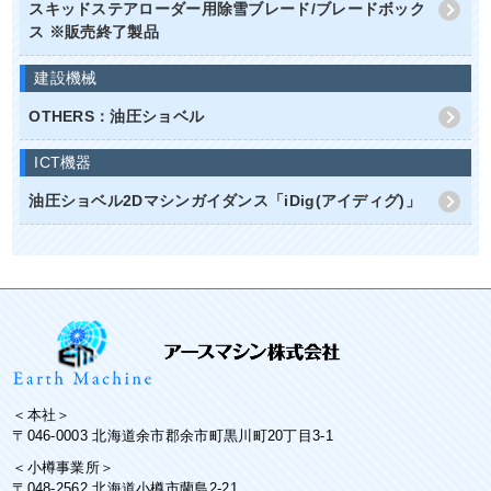
スキッドステアローダー用除雪ブレード/ブレードボック
ス ※販売終了製品
建設機械
OTHERS：油圧ショベル
ICT機器
油圧ショベル2Dマシンガイダンス「iDig(アイディグ)」
＜本社＞
〒046-0003 北海道余市郡余市町黒川町20丁目3-1
＜小樽事業所＞
〒048-2562 北海道小樽市蘭島2-21