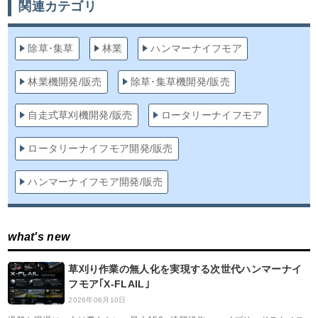
関連カテゴリ
除草･集草
林業
ハンマーナイフモア
林業機開発/販売
除草･集草機開発/販売
自走式草刈機開発/販売
ロータリーナイフモア
ロータリーナイフモア開発/販売
ハンマーナイフモア開発/販売
what's new
草刈り作業の無人化を実現する次世代ハンマーナイ
フモア｢X-FLAIL｣
2026年06月10日