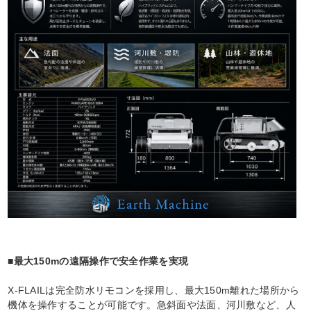
■最大150mの遠隔操作で安全作業を実現
X-FLAILは完全防水リモコンを採用し、最大150m離れた場所から
機体を操作することが可能です。急斜面や法面、河川敷など、人