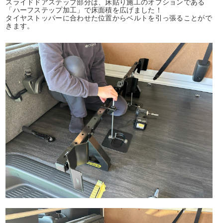
スライドドアステップ部分は、床貼り施工のオプションである
「ハーフステップ加工」で床面積を広げました！
タイヤストッパーに合わせた位置からベルトを引っ張ることがで
きます。