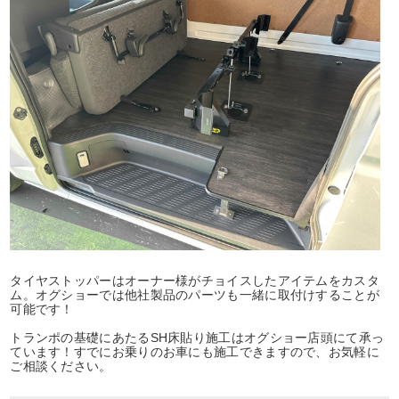
タイヤストッパーはオーナー様がチョイスしたアイテムをカスタ
ム。オグショーでは他社製品のパーツも一緒に取付けすることが
可能です！
トランポの基礎にあたるSH床貼り施工はオグショー店頭にて承っ
ています！すでにお乗りのお車にも施工できますので、お気軽に
ご相談ください。