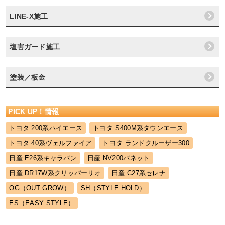
LINE-X施工
塩害ガード施工
塗装／板金
PICK UP！情報
トヨタ 200系ハイエース
トヨタ S400M系タウンエース
トヨタ 40系ヴェルファイア
トヨタ ランドクルーザー300
日産 E26系キャラバン
日産 NV200バネット
日産 DR17W系クリッパーリオ
日産 C27系セレナ
OG（OUT GROW）
SH（STYLE HOLD）
ES（EASY STYLE）