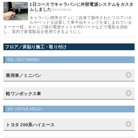
1日コースでキャラバンに外部電源システムをカスタ
ムしました
(2025/09/03)
キャラバン標準ボディにご自身で製作されたフロアパネ
ルやベッドを設置して車中泊キャンプを楽しまれている
オーナー様。キャンプ場の電源サイトやRVパークなどで電気を供給
し、室内で家電製品を使用できるようにし
フロア／床貼り施工・取り付け
OG（OUT GROW）
乗用車／ミニバン
軽ワンボックス車
SH（STYLE HOLD）
トヨタ 200系ハイエース