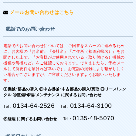
メールお問い合わせはこちら
電話でのお問い合わせ
電話でのお問い合わせについては、ご回答をスムーズに進めるため
に、お客様の『お名前』『会社名』『ご住所（都道府県名）』をお
聞きした上で、『お客様がご使用されている（取り付ける）機械の
機種や号機など』をご確認しております。できましたら、予めメー
ルにて所要件を頂ければ幸いです。お電話の混雑により繋がりにく
い場合がございますが、ご容赦くださいますようお願いいたしま
す。
①機械･部品の購入 ②中古機械･中古部品の購入/買取 ③リース/レン
タル ④整備/修理/メンテナンス に関するお問い合わせ
0134-64-2526
0134-64-3100
Tel：
Tel：
0135-48-5070
⑤経理 に関するお問い合わせ
Tel：