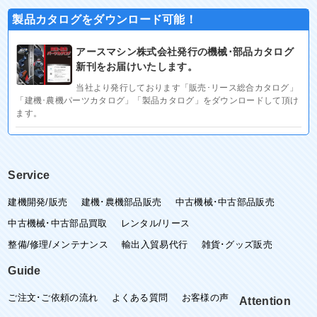
製品カタログをダウンロード可能！
アースマシン株式会社発行の機械･部品カタログ
新刊をお届けいたします。
当社より発行しております「販売･リース総合カタログ」
「建機･農機パーツカタログ」「製品カタログ」をダウンロードして頂け
ます。
Service
建機開発/販売
建機･農機部品販売
中古機械･中古部品販売
中古機械･中古部品買取
レンタル/リース
整備/修理/メンテナンス
輸出入貿易代行
雑貨･グッズ販売
Guide
ご注文･ご依頼の流れ
よくある質問
お客様の声
Attention