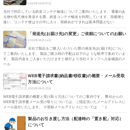
2024年09月07日
当社で対応している鉄道コンテナ輸送についてご案内いたします。 重量のあ
る物や長尺物を発送する際、鉄道コンテナ輸送を利用しています。混載便と
違い、コンテナ便はその中に入り、荷締めができれば基本問題がない
「発送先(お届け先)の変更」ご依頼についてのお願い
2024年06月14日
当社で製品をご購入いただいた際の発送先(お届け先)につい
てご案内いたします。 製品ご購入時の手配は以下のような順序で進めていま
す。 製品代金をご入金いただけますと銀行より当社スタッフへ入金確認のメ
ール
WEB電子請求書(納品書/領収書)の概要・メール受取
方法について
2023年09月15日
WEB電子請求書の概要と受け取り方法についてのご案内です。 弊社からの
WEB電子請求書メール受け取りについては、ご指定頂いたメールアドレスに
メール送付いたします。 ※登録メールアドレスについては 「１
製品のお引き渡し方法（配達時の「置き配」対応）
について