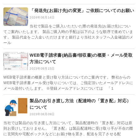
「発送先(お届け先)の変更」ご依頼についてのお願い
2024年06月14日
当社で製品をご購入いただいた際の発送先(お届け先)につい
てご案内いたします。 製品ご購入時の手配は以下のような順序で進めていま
す。 製品代金をご入金いただけますと銀行より当社スタッフへ入金確認のメ
ール
WEB電子請求書(納品書/領収書)の概要・メール受取
方法について
2023年09月15日
WEB電子請求書の概要と受け取り方法についてのご案内です。 弊社からの
WEB電子請求書メール受け取りについては、ご指定頂いたメールアドレスに
メール送付いたします。 ※登録メールアドレスについては 「１
製品のお引き渡し方法（配達時の「置き配」対応）
について
2023年08月09日
当社では製品のお引き渡し方法について、製品配達時の「置き配」対応は原
則お受けしておりません。 「置き配」は製品配達時に受け取り手が不在の際
に玄関先や宅配ボックスなどにお届け物を置き、配送を完了させる配