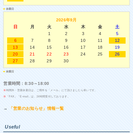
■
休業日
2026年9月
日
月
火
水
木
金
土
1
2
3
4
5
6
7
8
9
10
11
12
13
14
15
16
17
18
19
20
21
22
23
24
25
26
27
28
29
30
■
休業日
営業時間：8:30～18:00
※
時間外・営業休業日は、ご用件を「メール」にて頂けましたら幸いです。
※
「FAX」「E-mail」は、24時間受付しております。
→
「営業のお知らせ」情報一覧
Useful