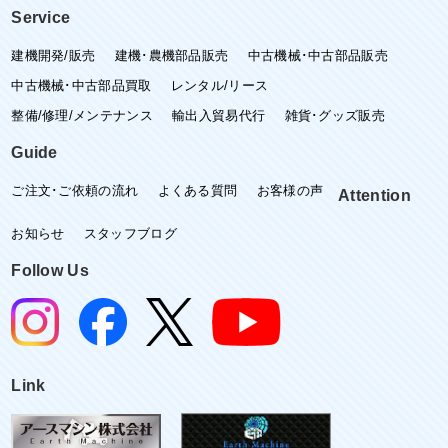
Service
建機開発/販売
建機･農機部品販売
中古機械･中古部品販売
中古機械･中古部品買取
レンタル/リース
整備/修理/メンテナンス
輸出入貿易代行
雑貨･グッズ販売
Guide
ご注文･ご依頼の流れ
よくある質問
お客様の声
Attention
お知らせ
スタッフブログ
Follow Us
Link