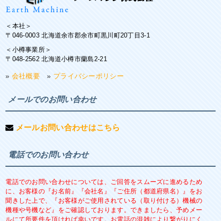
＜本社＞
〒046-0003 北海道余市郡余市町黒川町20丁目3-1
＜小樽事業所＞
〒048-2562 北海道小樽市蘭島2-21
»
会社概要
»
プライバシーポリシー
メールでのお問い合わせ
メールお問い合わせはこちら
電話でのお問い合わせ
電話でのお問い合わせについては、ご回答をスムーズに進めるため
に、お客様の『お名前』『会社名』『ご住所（都道府県名）』をお
聞きした上で、『お客様がご使用されている（取り付ける）機械の
機種や号機など』をご確認しております。できましたら、予めメー
ルにて所要件を頂ければ幸いです。お電話の混雑により繋がりにく