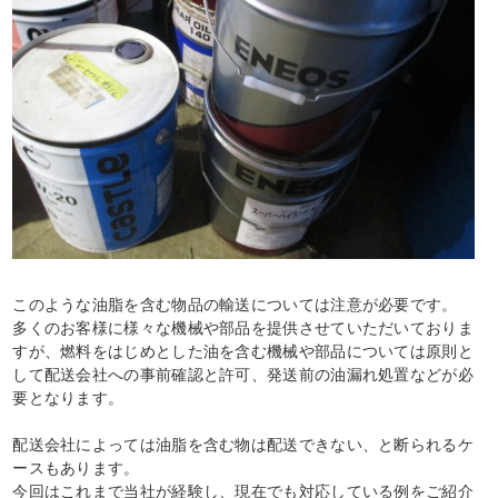
このような油脂を含む物品の輸送については注意が必要です。
多くのお客様に様々な機械や部品を提供させていただいておりま
すが、燃料をはじめとした油を含む機械や部品については原則と
して配送会社への事前確認と許可、発送前の油漏れ処置などが必
要となります。
配送会社によっては油脂を含む物は配送できない、と断られるケ
ースもあります。
今回はこれまで当社が経験し、現在でも対応している例をご紹介