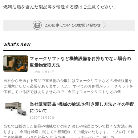
燃料油脂を含んだ製品等を輸送する際はご注意ください。
what's new
フォークリフトなど機械設備をお持ちでない場合の
重量物受取方法
2025年09月13日
当社から発送する製品で重量物の受取にはフォークリフトなどの機械設備を
ご用意いただく必要があります。 ただ、すべてのお客様がフォークリフトを
保有している訳ではありませんので、今回はフォークリフトなどの機
当社販売部品･機械の輸送/お引き渡し方法とその手配
について
2025年08月16日
当社では販売した部品や機械などの引き渡しや輸送について様々な方法があ
ります。 今回は輸送に関しての種類別にてご紹介いたします。 ・人の手で持
てる軽量物 小さな部品など 宅急便 ： レターパック・佐川急