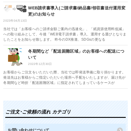
WEB請求書導入(ご請求書/納品書/領収書送付運用変
更)のお知らせ
2023年04月13日
当社では「お客様へのご請求金額ご案内の迅速化」、「紙資源使用料低減」
への取り組みとして、今後「WEB電子請求書」導入、運用する運びとなりま
したことをお知らせ致します。 昨今のDX推進、SDGsの更なる
冬期間など「配送困難区域」のお客様への配送につ
いて
2022年12月30日
お客様からご注文をいただいた際、当社では即発送準備に取り掛かります。
発送先はお客様からご指定いただいた場所へ手配をいたしますが、届け先が
冬期間など時折「配送困難区域」に指定されてしまっているケースが
ご注文･ご依頼の流れ カテゴリ
お問い合わせについて