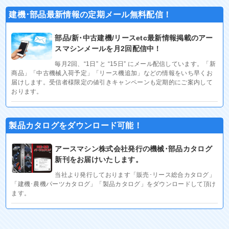
建機･部品最新情報の定期メール無料配信！
部品/新･中古建機/リースetc最新情報掲載のアー
スマシンメールを月2回配信中！
毎月2回、“1日” と “15日” にメール配信しています。「新
商品」「中古機械入荷予定」「リース機追加」などの情報をいち早くお
届けします。受信者様限定の値引きキャンペーンも定期的にご案内して
おります。
製品カタログをダウンロード可能！
アースマシン株式会社発行の機械･部品カタログ
新刊をお届けいたします。
当社より発行しております「販売･リース総合カタログ」
「建機･農機パーツカタログ」「製品カタログ」をダウンロードして頂け
ます。