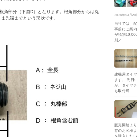
根角部分（下図D）となります。根角部分からは丸
2026年03月28
まま先端までという形状です。
当社では、配
事前にご案内
が税別10,
別／
建機用タイヤ
ます。 先日
が、タイヤチ
も取付可
販売開始より
存のお客様よ
を購入したい