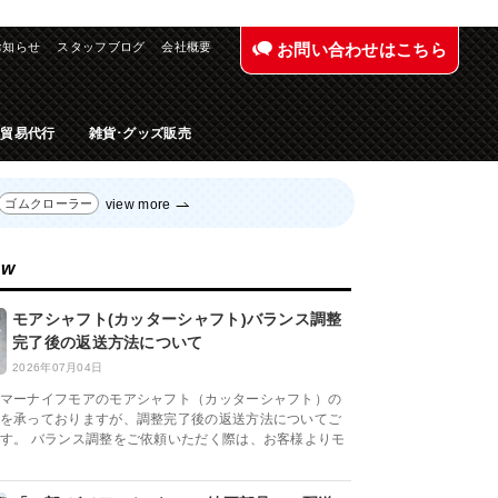
お知らせ
スタッフブログ
会社概要
お問い合わせはこちら
入貿易代行
雑貨･グッズ販売
view more
ゴムクローラー
ew
モアシャフト(カッターシャフト)バランス調整
完了後の返送方法について
2026年07月04日
マーナイフモアのモアシャフト（カッターシャフト）の
を承っておりますが、調整完了後の返送方法についてご
す。 バランス調整をご依頼いただく際は、お客様よりモ