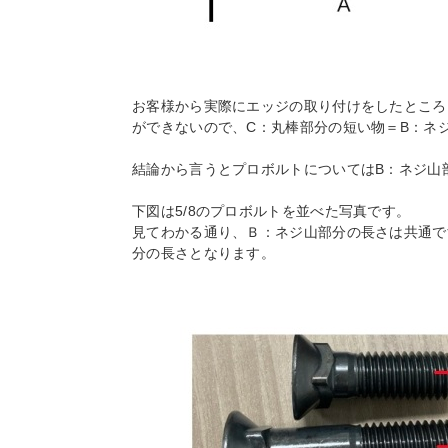
お客様から実際にエッジの取り付けをしたところ
ができないので、C：丸棒部分の短い物＝B：ネ
結論から言うとプロボルトについてはB：ネジ山
下図は5/8のプロボルトを並べた写真です。
見てわかる通り、Ｂ：ネジ山部分の長さは共通で
分の長さとなります。