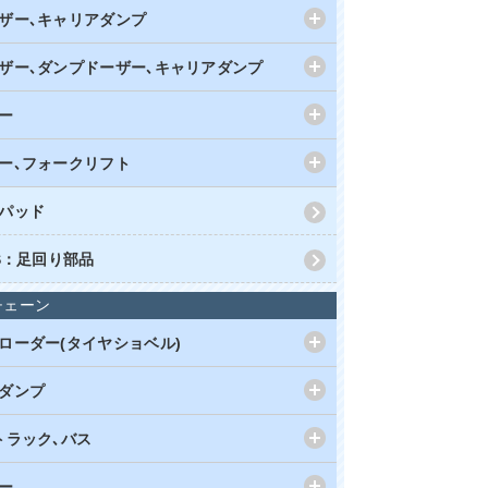
ザー､キャリアダンプ
ザー､ダンプドーザー､キャリアダンプ
ー
ー､フォークリフト
パッド
RS：足回り部品
チェーン
ローダー(タイヤショベル)
ダンプ
トラック､バス
ー