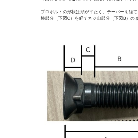
プロボルトの形状は頭が平たく、テーパーを経て
棒部分（下図C）を経てネジ山部分（下図B）の