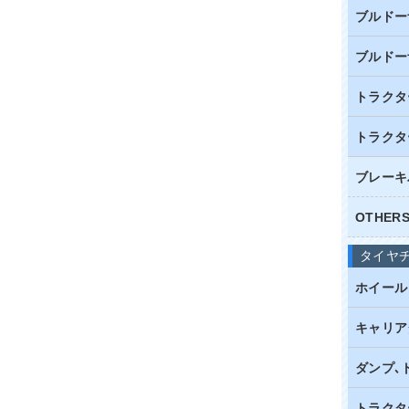
ブルドー
ブルドー
トラクタ
トラクタ
ブレーキ
OTHE
タイヤ
ホイール
キャリア
ダンプ､
トラクタ