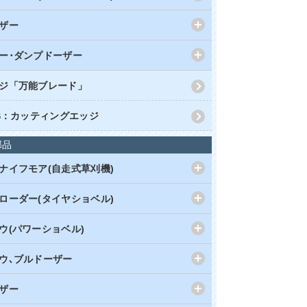
ザー
ー･ダンプドーザー
ジ「万能ブレード」
RS：カッティングエッジ
部品
ナイフモア(自走式草刈機)
ローダー(タイヤショベル)
ウ(パワーショベル)
ウ､ブルドーザー
ザー