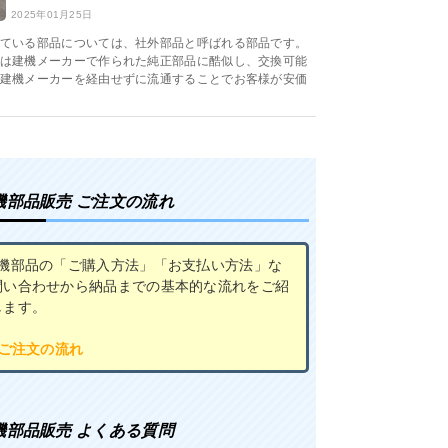
2025年01月25日
ている部品については、社外部品と呼ばれる部品です。
は建機メーカーで作られた純正部品に酷似し、交換可能
建機メーカーを経由せずに流通することでお客様が安価
機部品販売 ご注文の流れ
農機部品の「ご購入方法」「お支払い方法」な
問い合わせから納品までの基本的な流れをご紹
します。
 ご注文の流れ
機部品販売 よくある質問