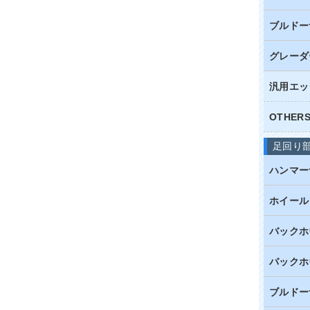
ブルドー
グレーダ
汎用エッ
OTHE
足回り
ハンマー
ホイール
バックホ
バックホ
ブルドー