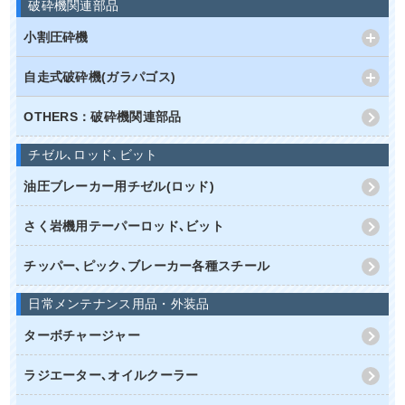
破砕機関連部品
小割圧砕機
自走式破砕機(ガラパゴス)
OTHERS：破砕機関連部品
チゼル､ロッド､ビット
油圧ブレーカー用チゼル(ロッド)
さく岩機用テーパーロッド､ビット
チッパー､ピック､ブレーカー各種スチール
日常メンテナンス用品・外装品
ターボチャージャー
ラジエーター､オイルクーラー