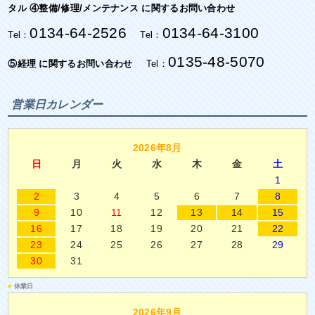
タル ④整備/修理/メンテナンス に関するお問い合わせ
0134-64-2526
0134-64-3100
Tel：
Tel：
0135-48-5070
⑤経理 に関するお問い合わせ
Tel：
営業日カレンダー
2026年8月
日
月
火
水
木
金
土
1
2
3
4
5
6
7
8
9
10
11
12
13
14
15
16
17
18
19
20
21
22
23
24
25
26
27
28
29
30
31
■
休業日
2026年9月