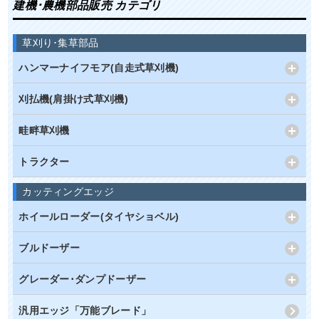
建機･農機部品販売 カテゴリ
草刈り･集草部品
ハンマーナイフモア(自走式草刈機)
刈払機(肩掛け式草刈機)
畦畔草刈機
トラクター
カッティングエッジ
ホイールローダー(タイヤショベル)
ブルドーザー
グレーダー･ダンプドーザー
汎用エッジ「万能ブレード」