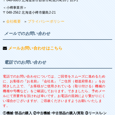
〒046-0003 北海道余市郡余市町黒川町20丁目3-1
＜小樽事業所＞
〒048-2562 北海道小樽市蘭島2-21
»
会社概要
»
プライバシーポリシー
メールでのお問い合わせ
メールお問い合わせはこちら
電話でのお問い合わせ
電話でのお問い合わせについては、ご回答をスムーズに進めるため
に、お客様の『お名前』『会社名』『ご住所（都道府県名）』をお
聞きした上で、『お客様がご使用されている（取り付ける）機械の
機種や号機など』をご確認しております。できましたら、予めメー
ルにて所要件を頂ければ幸いです。お電話の混雑により繋がりにく
い場合がございますが、ご容赦くださいますようお願いいたしま
す。
①機械･部品の購入 ②中古機械･中古部品の購入/買取 ③リース/レン