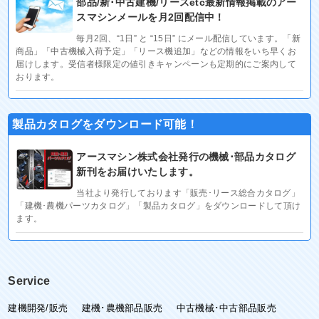
部品/新･中古建機/リースetc最新情報掲載のアー
スマシンメールを月2回配信中！
毎月2回、“1日” と “15日” にメール配信しています。「新
商品」「中古機械入荷予定」「リース機追加」などの情報をいち早くお
届けします。受信者様限定の値引きキャンペーンも定期的にご案内して
おります。
製品カタログをダウンロード可能！
アースマシン株式会社発行の機械･部品カタログ
新刊をお届けいたします。
当社より発行しております「販売･リース総合カタログ」
「建機･農機パーツカタログ」「製品カタログ」をダウンロードして頂け
ます。
Service
建機開発/販売
建機･農機部品販売
中古機械･中古部品販売