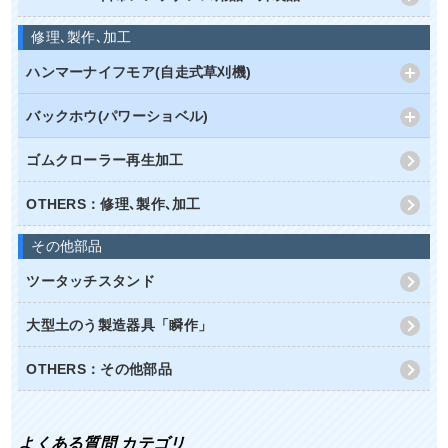
修理､製作､加工
ハンマーナイフモア(自走式草刈機)
バックホウ(パワーショベル)
ゴムクローラー再生加工
OTHERS：修理､製作､加工
その他部品
ツータッチスタンド
大型土のう製造器具「瞬作」
OTHERS：その他部品
よくある質問 カテゴリ