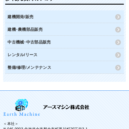
建機開発/販売
建機･農機部品販売
中古機械･中古部品販売
レンタル/リース
整備/修理/メンテナンス
＜本社＞