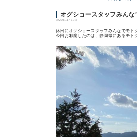
オグショースタッフみんな
2020年11月19日
休日にオグショースタッフみんなでモト
今回お邪魔したのは、静岡県にあるモト