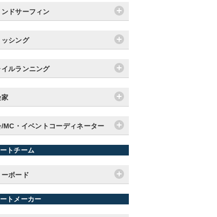
ィンドサーフィン
ィッシング
レイルランニング
険家
会/MC・イベントコーディネーター
ートチーム
ノーボード
ートメーカー