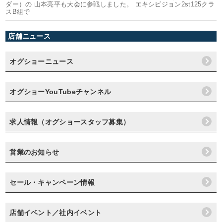
ダー）の 山本亮平も大会に参戦しました。 エキシビジョン2st125クラ
スB組で
店舗ニュース
オグショーニュース
オグショーYouTubeチャンネル
求人情報（オグショースタッフ募集）
営業のお知らせ
セール・キャンペーン情報
店舗イベント／社内イベント