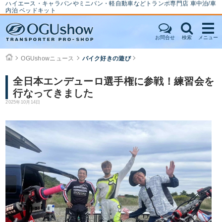
ハイエース・キャラバンやミニバン・軽自動車などトランポ専門店 車中泊/車
内泊 ベッドキット
お問合せ
検索
メニュー
OGUshowニュース
バイク好きの遊び
全日本エンデューロ選手権に参戦！練習会を
行なってきました
2025年10月14日