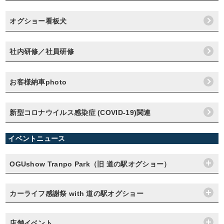
オグショー看板犬
社内研修／社員研修
お客様納車photo
新型コロナウイルス感染症 (COVID-19)関連
イベントニュース
OGUshow Tranpo Park（旧 道の駅オグショー）
カーライフ感謝祭 with 道の駅オグショー
店舗イベント