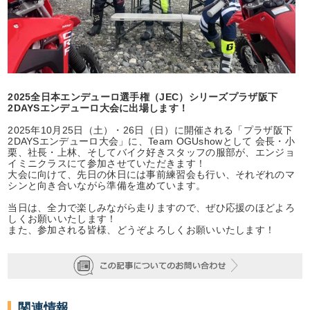
2025全日本エンデューロ選手権（JEC）シリーズプラザ阪下
2DAYSエンデューロ大会に出場します！
2025年10月25日（土）・26日（日）に開催される「プラザ阪下
2DAYSエンデューロ大会」に、Team OGUshowとして 会長・小
栗、社長・上林、そしてバイク好きスタッフの服部が、エンジョ
イミニクラスにて参加させていただきます！
大会に向けて、先日の休日には事前練習会も行い、それぞれのマ
シンと向き合いながら準備を進めています。
当日は、全力で楽しみながら走りますので、ぜひ応援のほどよろ
しくお願いいたします！
また、参加される皆様、どうぞよろしくお願いいたします！
関連情報