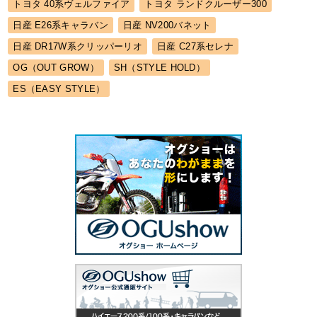
トヨタ 40系ヴェルファイア
トヨタ ランドクルーザー300
日産 E26系キャラバン
日産 NV200バネット
日産 DR17W系クリッパーリオ
日産 C27系セレナ
OG（OUT GROW）
SH（STYLE HOLD）
ES（EASY STYLE）