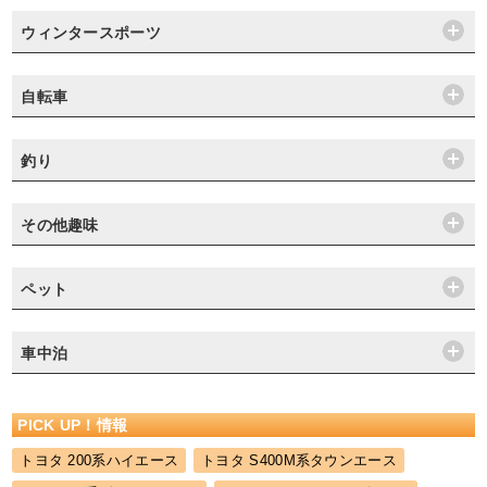
ウィンタースポーツ
自転車
釣り
その他趣味
ペット
車中泊
PICK UP！情報
トヨタ 200系ハイエース
トヨタ S400M系タウンエース