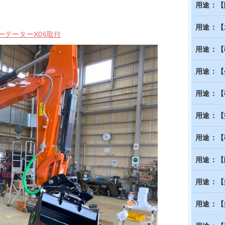
用途：【
用途：【
ーテーターX06取付
用途：【
用途：【
用途：【
用途：【
用途：【
用途：【
用途：【
用途：【