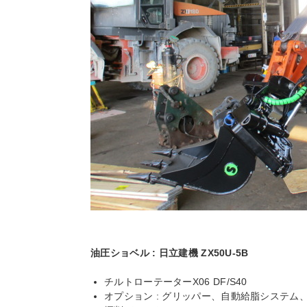
油圧ショベル : 日立建機 ZX50U-5B
チルトローテーターX06 DF/S40
オプション : グリッパー、自動給脂システ