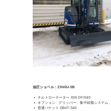
油圧ショベル : ZX40U-5B
チルトローテーター X06 DF/S40
オプション : グリッパー、集中給脂システ
普通バケット DB4T-S40