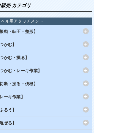
/販売 カテゴリ
ョベル用アタッチメント
振動・転圧・整形】
つかむ】
つかむ・掘る】
つかむ・レーキ作業】
切断・掘る・伐根】
レーキ作業】
ふるう】
混ぜる】