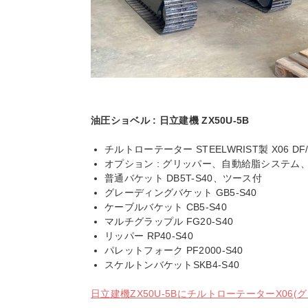
油圧ショベル : 日立建機 ZX50U-5B
チルトローテーター STEELWRIST製 X06 DF/
オプション : グリッパー、自動給脂システ
普通バケット DB5T-S40、ツース付
グレーディングバケット GB5-S40
ケーブルバケット CB5-S40
マルチグラップル FG20-S40
リッパー RP40-S40
パレットフォーク PF2000-S40
スケルトンバケットSKB4-S40
日立建機ZX50U-5BにチルトローテーターX06(