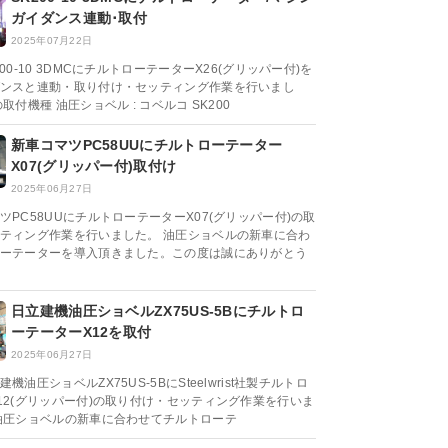
ガイダンス連動･取付
2025年07月22日
00-10 3DMCにチルトローテーターX26(グリッパー付)を
ンスと連動・取り付け・セッティング作業を行いまし
取付機種 油圧ショベル : コベルコ SK200
新車コマツPC58UUにチルトローテーター
X07(グリッパー付)取付け
2025年06月27日
ツPC58UUにチルトローテーターX07(グリッパー付)の取
ティング作業を行いました。 油圧ショベルの新車に合わ
ーテーターを導入頂きました。この度は誠にありがとう
日立建機油圧ショベルZX75US-5Bにチルトロ
ーテーターX12を取付
2025年06月27日
機油圧ショベルZX75US-5BにSteelwrist社製チルトロ
12(グリッパー付)の取り付け・セッティング作業を行いま
油圧ショベルの新車に合わせてチルトローテ