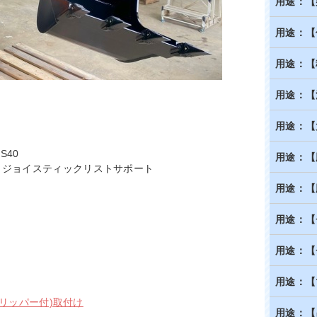
用途：【
用途：【
用途：【
用途：【
用途：【
S40
用途：【
ム、ジョイスティックリストサポート
用途：【
用途：【
用途：【
用途：【
グリッパー付)取付け
用途：【