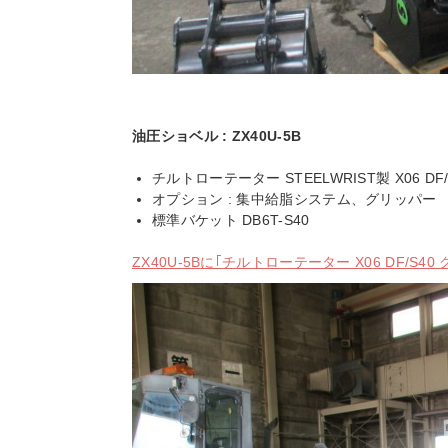
油圧ショベル : ZX40U-5B
チルトローテーター STEELWRIST製 X06 DF/
オプション : 集中給脂システム、グリッパー
標準バケット DB6T-S40
ZX40U-5Bに｢チルトローテーター X06 DF/S4