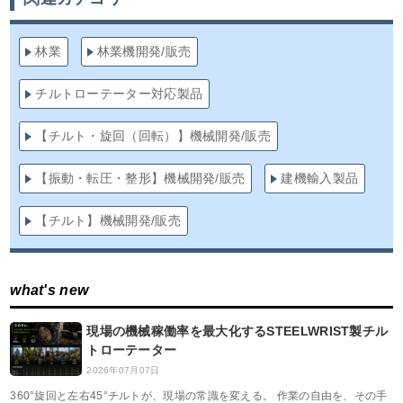
林業
林業機開発/販売
チルトローテーター対応製品
【チルト・旋回（回転）】機械開発/販売
【振動・転圧・整形】機械開発/販売
建機輸入製品
【チルト】機械開発/販売
what's new
現場の機械稼働率を最大化するSTEELWRIST製チル
トローテーター
2026年07月07日
360°旋回と左右45°チルトが、現場の常識を変える。 作業の自由を、その手