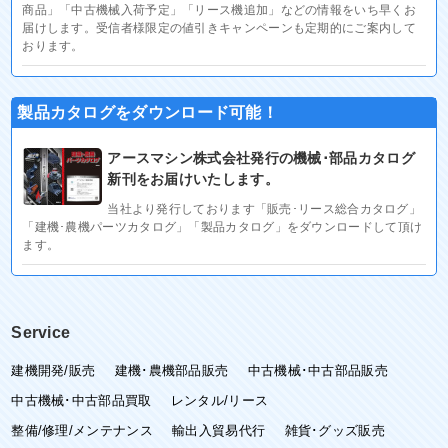
商品」「中古機械入荷予定」「リース機追加」などの情報をいち早くお
届けします。受信者様限定の値引きキャンペーンも定期的にご案内して
おります。
製品カタログをダウンロード可能！
アースマシン株式会社発行の機械･部品カタログ
新刊をお届けいたします。
当社より発行しております「販売･リース総合カタログ」
「建機･農機パーツカタログ」「製品カタログ」をダウンロードして頂け
ます。
Service
建機開発/販売
建機･農機部品販売
中古機械･中古部品販売
中古機械･中古部品買取
レンタル/リース
整備/修理/メンテナンス
輸出入貿易代行
雑貨･グッズ販売