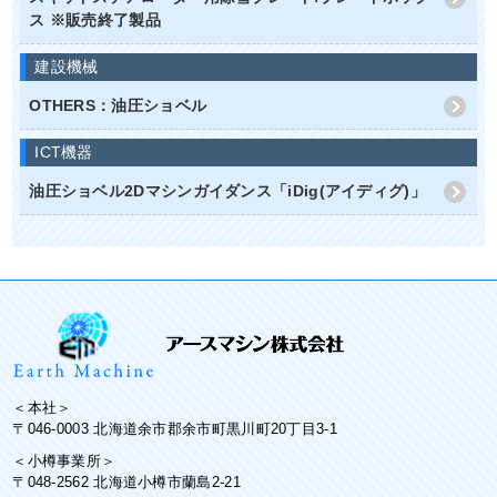
ス ※販売終了製品
建設機械
OTHERS：油圧ショベル
ICT機器
油圧ショベル2Dマシンガイダンス「iDig(アイディグ)」
＜本社＞
〒046-0003 北海道余市郡余市町黒川町20丁目3-1
＜小樽事業所＞
〒048-2562 北海道小樽市蘭島2-21