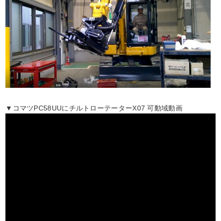
▼コマツPC58UUにチルトローテーターX07 可動域動画