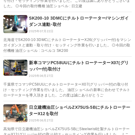
り付け・セッティング作業を行いました。 この度は誠にありがとうございま
した。 ◎今回の取付機種 油圧ショベル : 日立建
SK200-10 3DMCにチルトローテーター/マシンガイ
ダンス連動･取付
2025年07月22日
北海道でSK200-10 3DMCにチルトローテーターX26(グリッパー付)をマシン
ガイダンスと連動・取り付け・セッティング作業を行いました。 ◎今回の取
付機種 油圧ショベル : コベルコ SK200
新車コマツPC58UUにチルトローテーターX07(グリ
ッパー付)取付け
2025年06月27日
千葉県でコマツPC58UUにチルトローテーターX07(グリッパー付)の取り付
け・セッティング作業を行いました。 油圧ショベルの新車に合わせてチルト
ローテーターを導入頂きました。この度は誠にありがとうご
日立建機油圧ショベルZX75US-5Bにチルトローテー
ターX12を取付
2025年06月27日
高知県で日立建機油圧ショベルZX75US-5BにSteelwrist社製チルトローテー
ターX12(グリッパー付)の取り付け・セッティング作業を行いました。 ミニ