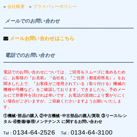
»
会社概要
»
プライバシーポリシー
メールでのお問い合わせ
メールお問い合わせはこちら
電話でのお問い合わせ
電話でのお問い合わせについては、ご回答をスムーズに進めるため
に、お客様の『お名前』『会社名』『ご住所（都道府県名）』をお
聞きした上で、『お客様がご使用されている（取り付ける）機械の
機種や号機など』をご確認しております。できましたら、予めメー
ルにて所要件を頂ければ幸いです。お電話の混雑により繋がりにく
い場合がございますが、ご容赦くださいますようお願いいたしま
す。
①機械･部品の購入 ②中古機械･中古部品の購入/買取 ③リース/レン
タル ④整備/修理/メンテナンス に関するお問い合わせ
0134-64-2526
0134-64-3100
Tel：
Tel：