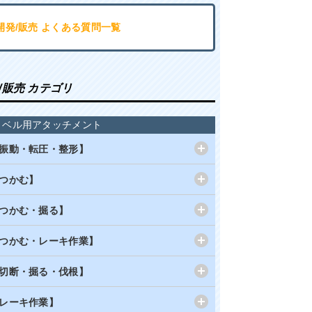
開発/販売 よくある質問一覧
/販売 カテゴリ
ョベル用アタッチメント
振動・転圧・整形】
つかむ】
つかむ・掘る】
つかむ・レーキ作業】
切断・掘る・伐根】
レーキ作業】