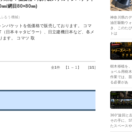
00㎜/網目80×80㎜)
（ふるう機械）
神奈川県のデ
油圧駆動ウォ
トンバケットを低価格で販売しております。 コマ
き、このたび
AT（日本キャタピラー）、日立建機日本など、各メ
トは
ます。 コマツ 取
樹木移植を、
全
1
件 【1 ～ 1】 [
1/1
]
ョベル用樹木
作業では、苗
る必要があ
360°旋回
その手に、S
たスペースや