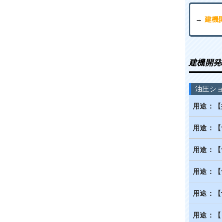
→
建機
建機開発
油圧シ
用途：【
用途：【
用途：【
用途：【
用途：【
用途：【