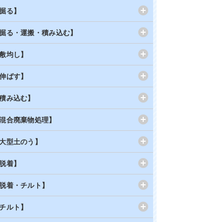
掘る】
掘る・運搬・積み込む】
敷均し】
伸ばす】
積み込む】
混合廃棄物処理】
大型土のう】
脱着】
脱着・チルト】
チルト】