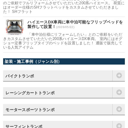
のご依頼でフルリフォームさせていただいた200系ハイエース。 荷質に
はオーダー仕様のSHフラットベッドをカスタムさせていただきまし
た！ SHフラット
ハイエースDX車両に車中泊可能なフリップベッドを
製作して設置！
(2026/05/22)
「車中泊仕様にリフォームしたい」とのご依頼をいただ
きカスタムさせていただいた200系ハイエースDX車両。 室内にはオグ
ショー定番フリップタイプのベッドを設置しました！ 通販で販売して
いる人気アイテム
架装・施工事例（ジャンル別）
バイクトランポ
レーシングカートトランポ
モータースポーツトランポ
サーフィントランポ