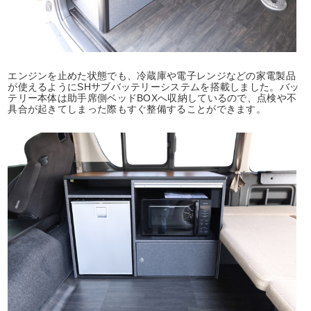
エンジンを止めた状態でも、冷蔵庫や電子レンジなどの家電製品
が使えるようにSHサブバッテリーシステムを搭載しました。バッ
テリー本体は助手席側ベッドBOXへ収納しているので、点検や不
具合が起きてしまった際もすぐ整備することができます。