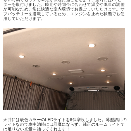
ターを取付けました。時期や時間帯に合わせて温度や風量の調整
が可能なため、常に快適な室内環境でお過ごしいただけます。サ
ブバッテリーを搭載しているため、エンジンを止めた状態でも使
用していただけます。
天井には暖色カラーのLEDライトを6個増設しました。薄型設計の
ライトなので車中泊時には邪魔にならず、純正のルームライトで
は足りない光量を補ってくれます！