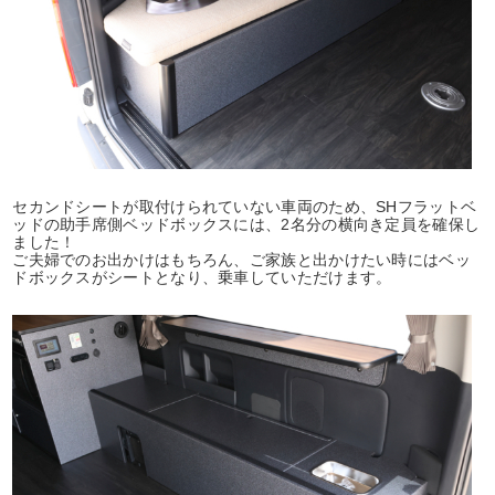
セカンドシートが取付けられていない車両のため、SHフラットベ
ッドの助手席側ベッドボックスには、2名分の横向き定員を確保し
ました！
ご夫婦でのお出かけはもちろん、ご家族と出かけたい時にはベッ
ドボックスがシートとなり、乗車していただけます。