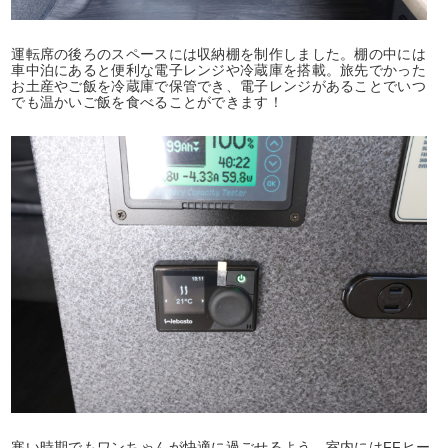
運転席の後ろのスペースには収納棚を制作しました。棚の中には
車中泊にあると便利な電子レンジや冷蔵庫を搭載。旅先でかった
お土産やご飯を冷蔵庫で保管でき、電子レンジがあることでいつ
でも温かいご飯を食べることができます！
寒い時期でもワンちゃんが快適に過ごせるよう、室内にはFFヒー