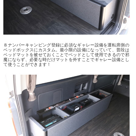
８ナンバーキャンピング登録に必須なギャレー設備を運転席側の
ベッドボックスにカスタム。最小限の設備になっていて、普段は
ベッドマットを被せておくことでベッドとして使用できるので邪
魔にならず、必要な時だけマットを外すことでギャレー設備とし
て使うことができます！