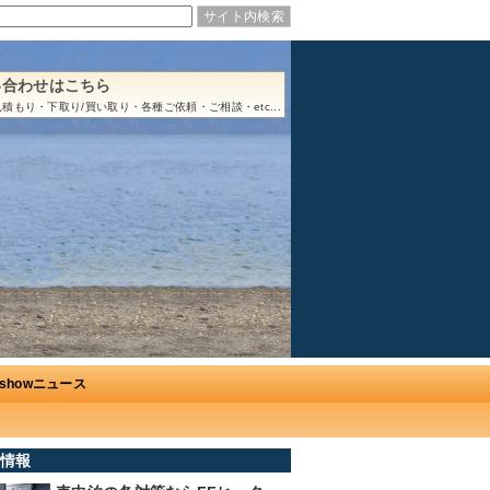
い合わせはこちら
積もり・下取り/買い取り・各種ご依頼・ご相談・etc...
Ushowニュース
情報