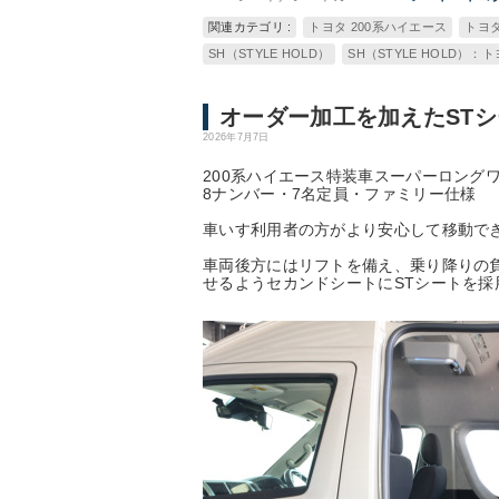
関連カテゴリ :
トヨタ 200系ハイエース
トヨタ
SH（STYLE HOLD）
SH（STYLE HOLD）：
オーダー加工を加えたST
2026年7月7日
200系ハイエース特装車スーパーロング
8ナンバー・7名定員・ファミリー仕様
車いす利用者の方がより安心して移動でき
車両後方にはリフトを備え、乗り降りの
せるようセカンドシートにSTシートを採