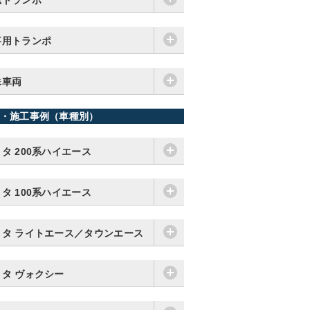
猟トランポ
事用トランポ
殊車両
・施工事例（車種別）
タ 200系ハイエース
タ 100系ハイエース
ヨタ ライトエース／タウンエース
ヨタ ヴォクシー