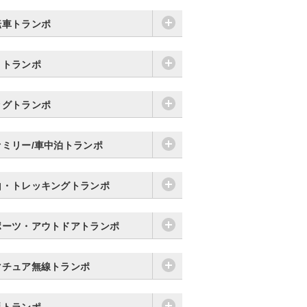
転車トランポ
りトランポ
ッグトランポ
ァミリー/車中泊トランポ
山・トレッキングトランポ
ポーツ・アウトドアトランポ
マチュア無線トランポ