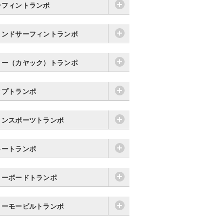
ーフィントランポ
ィンドサーフィントランポ
ヌー（カヤック）トランポ
ップトランポ
リンスポーツトランポ
キートランポ
ノーボードトランポ
ノーモービルトランポ