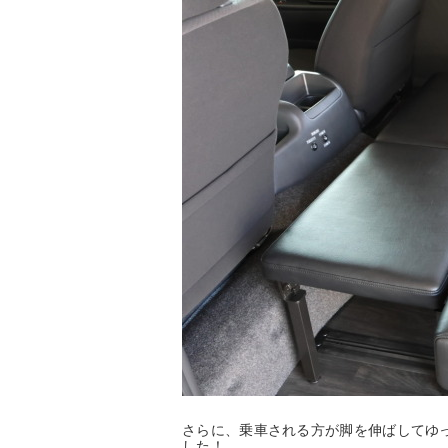
さらに、乗車される方が脚を伸ばしてゆ
した！