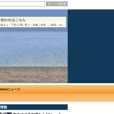
い合わせはこちら
積もり・下取り/買い取り・各種ご依頼・ご相談・etc...
Ushowニュース
情報