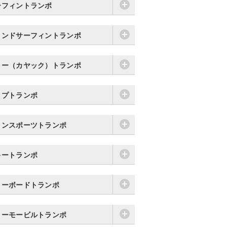
ーフィントランポ
ィンドサーフィントランポ
ヌー（カヤック）トランポ
ップトランポ
リンスポーツトランポ
キートランポ
ノーボードトランポ
ノーモービルトランポ