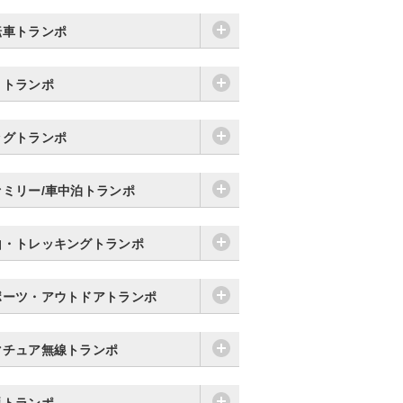
転車トランポ
りトランポ
ッグトランポ
ァミリー/車中泊トランポ
山・トレッキングトランポ
ポーツ・アウトドアトランポ
マチュア無線トランポ