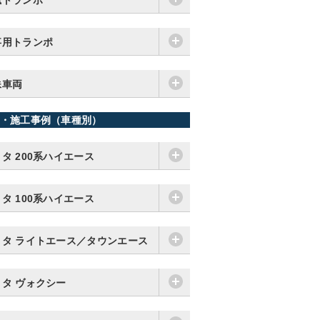
猟トランポ
事用トランポ
殊車両
・施工事例（車種別）
タ 200系ハイエース
タ 100系ハイエース
ヨタ ライトエース／タウンエース
ヨタ ヴォクシー