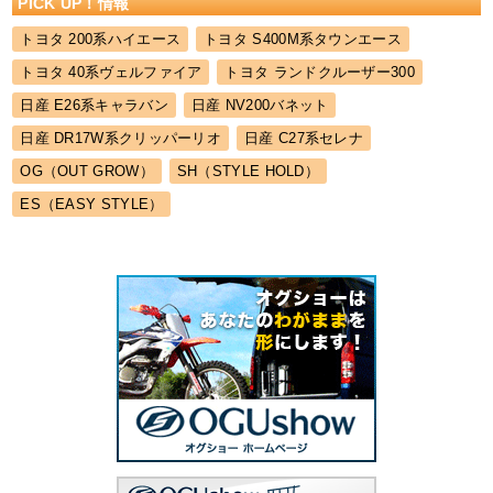
PICK UP！情報
トヨタ 200系ハイエース
トヨタ S400M系タウンエース
トヨタ 40系ヴェルファイア
トヨタ ランドクルーザー300
日産 E26系キャラバン
日産 NV200バネット
日産 DR17W系クリッパーリオ
日産 C27系セレナ
OG（OUT GROW）
SH（STYLE HOLD）
ES（EASY STYLE）