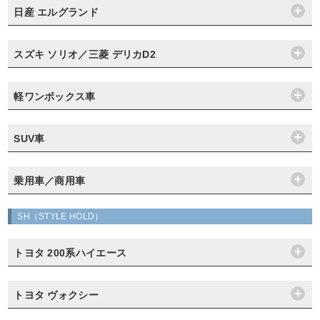
日産 エルグランド
スズキ ソリオ／三菱 デリカD2
軽ワンボックス車
SUV車
乗用車／商用車
SH（STYLE HOLD）
トヨタ 200系ハイエース
トヨタ ヴォクシー