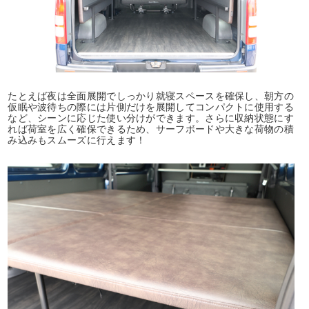
たとえば夜は全面展開でしっかり就寝スペースを確保し、朝方の
仮眠や波待ちの際には片側だけを展開してコンパクトに使用する
など、シーンに応じた使い分けができます。さらに収納状態にす
れば荷室を広く確保できるため、サーフボードや大きな荷物の積
み込みもスムーズに行えます！