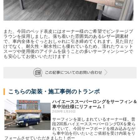
また、今回のベッド表皮にはオーナー様のご希望でビンテージブ
ラウンを採用しました。落ち着いた雰囲気のあるレザー調素材
で、車内全体をぐっとおしゃれに引き締めてくれます。見た目だ
けでなく、耐久性・耐水性にも優れているため、濡れたウェット
スーツや使用後のアイテムを扱うことの多いサーフィンシーンで
も安心してお使いいただけます！
こちらの架装・施工事例のトランポ
ハイエーススーパーロングをサーフィン＆
車中泊仕様にリフォーム！
2026年1月30日
サーフィンを楽しまれているオーナー様。普
段200系ハイエーススーパーロングDXを乗ら
れていて、今回サーフボードを積み込みなが
ら車中泊を行いたいとご依頼を受け内装をリ
フォームさせていただきました！ボー