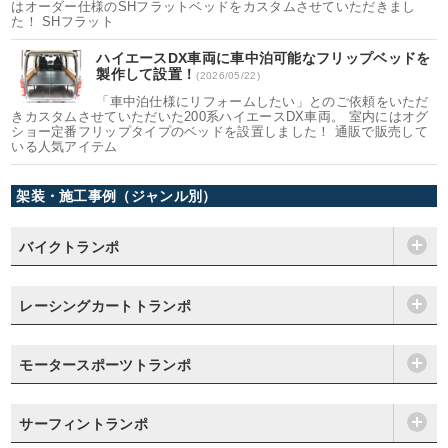
はオーダー仕様のSHフラットベッドをカスタムさせていただきまし
た！ SHフラット
ハイエースDX車両に車中泊可能なフリップベッドを
製作して設置！
(2026/05/22)
「車中泊仕様にリフォームしたい」とのご依頼をいただ
きカスタムさせていただいた200系ハイエースDX車両。 室内にはオグ
ショー定番フリップタイプのベッドを設置しました！ 通販で販売して
いる人気アイテム
架装・施工事例（ジャンル別）
バイクトランポ
レーシングカートトランポ
モータースポーツトランポ
サーフィントランポ