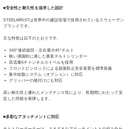
■安全性と耐久性を追求した設計
STEELWRISTは世界中の建設現場で採用されているスウェーデン
ブランドです。
主な特長は以下のとおりです。
360°連続旋回・左右最大45°チルト
狭い溝掘削に適した垂直チルトシリンダー
高流量6チャンネルスイベルを採用
フロントピンロックによる脱落防止安全装置を標準装備
集中給脂システム（オプション）に対応
グリッパーの後付けにも対応
高い耐久性と優れたメンテナンス性により、長期間にわたって安
定した性能を発揮します。
■多彩なアタッチメントに対応
チルトローテーターは、さまざまなアタッチメントとの組み合わ