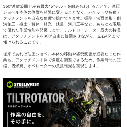
360°連続旋回と左右最大45°チルトを組み合わせることで、油圧
ショベル本体の位置を頻繁に変えることなく、バケットや各種ア
タッチメントを自在な角度で操作できます。掘削・法面整形・側
溝施工・盛土・解体・林業・鉄道・河川工事など、あらゆる現場
で優れた作業性能を発揮します。チルトローテーター最大の特長
は、アタッチメントを360°自由に旋回させながら、左右45°まで
傾けられることです。
従来であれば油圧ショベル本体の移動や姿勢変更が必要だった作
業も、アタッチメント側で角度を調整できるため、作業時間の短
縮、省燃費、オペレーターの負担軽減を実現します。