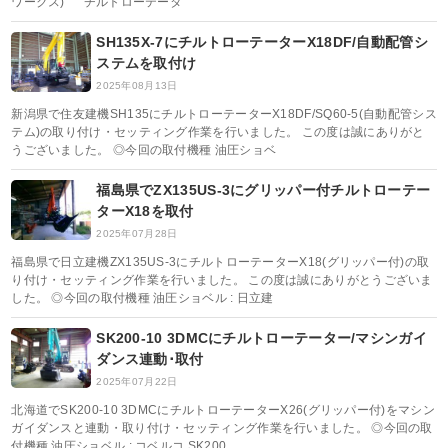
ワークス) チルトローテータ
SH135X-7にチルトローテーターX18DF/自動配管シ
ステムを取付け
2025年08月13日
新潟県で住友建機SH135にチルトローテーターX18DF/SQ60-5(自動配管シス
テム)の取り付け・セッティング作業を行いました。 この度は誠にありがと
うございました。 ◎今回の取付機種 油圧ショベ
福島県でZX135US-3にグリッパー付チルトローテー
ターX18を取付
2025年07月28日
福島県で日立建機ZX135US-3にチルトローテーターX18(グリッパー付)の取
り付け・セッティング作業を行いました。 この度は誠にありがとうございま
した。 ◎今回の取付機種 油圧ショベル : 日立建
SK200-10 3DMCにチルトローテーター/マシンガイ
ダンス連動･取付
2025年07月22日
北海道でSK200-10 3DMCにチルトローテーターX26(グリッパー付)をマシン
ガイダンスと連動・取り付け・セッティング作業を行いました。 ◎今回の取
付機種 油圧ショベル : コベルコ SK200