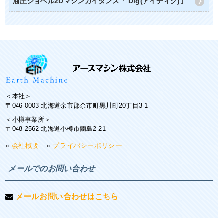
油圧ショベル2Dマシンガイダンス「iDig(アイディグ)」
＜本社＞
〒046-0003 北海道余市郡余市町黒川町20丁目3-1
＜小樽事業所＞
〒048-2562 北海道小樽市蘭島2-21
»
会社概要
»
プライバシーポリシー
メールでのお問い合わせ
メールお問い合わせはこちら