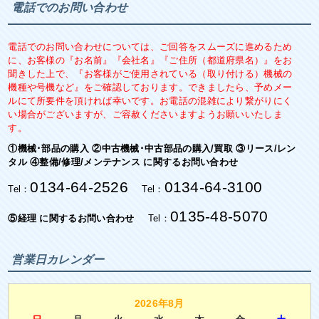
電話でのお問い合わせ
電話でのお問い合わせについては、ご回答をスムーズに進めるため
に、お客様の『お名前』『会社名』『ご住所（都道府県名）』をお
聞きした上で、『お客様がご使用されている（取り付ける）機械の
機種や号機など』をご確認しております。できましたら、予めメー
ルにて所要件を頂ければ幸いです。お電話の混雑により繋がりにく
い場合がございますが、ご容赦くださいますようお願いいたしま
す。
①機械･部品の購入 ②中古機械･中古部品の購入/買取 ③リース/レン
タル ④整備/修理/メンテナンス に関するお問い合わせ
0134-64-2526
0134-64-3100
Tel：
Tel：
0135-48-5070
⑤経理 に関するお問い合わせ
Tel：
営業日カレンダー
2026年8月