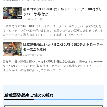
新車コマツPC58UUにチルトローテーターX07(グリ
ッパー付)取付け
2025年06月27日
千葉県でコマツPC58UUにチルトローテーターX07(グリッパー付)の取り付
け・セッティング作業を行いました。 油圧ショベルの新車に合わせてチルト
ローテーターを導入頂きました。この度は誠にありがとうご
日立建機油圧ショベルZX75US-5Bにチルトローテー
ターX12を取付
2025年06月27日
高知県で日立建機油圧ショベルZX75US-5BにSteelwrist社製チルトローテー
ターX12(グリッパー付)の取り付け・セッティング作業を行いました。 ミニ
油圧ショベルの新車に合わせてチルトローテ
建機開発/販売 ご注文の流れ