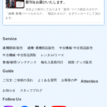
新刊をお届けいたします。
当社より発行しております「販売･リース総合カタログ」
「建機･農機パーツカタログ」「製品カタログ」をダウンロードして頂け
ます。
Service
建機開発/販売
建機･農機部品販売
中古機械･中古部品販売
中古機械･中古部品買取
レンタル/リース
整備/修理/メンテナンス
輸出入貿易代行
雑貨･グッズ販売
Guide
ご注文･ご依頼の流れ
よくある質問
お客様の声
Attention
お知らせ
スタッフブログ
Follow Us