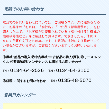
電話でのお問い合わせ
電話でのお問い合わせについては、ご回答をスムーズに進めるため
に、お客様の『お名前』『会社名』『ご住所（都道府県名）』をお
聞きした上で、『お客様がご使用されている（取り付ける）機械の
機種や号機など』をご確認しております。できましたら、予めメー
ルにて所要件を頂ければ幸いです。お電話の混雑により繋がりにく
い場合がございますが、ご容赦くださいますようお願いいたしま
す。
①機械･部品の購入 ②中古機械･中古部品の購入/買取 ③リース/レン
タル ④整備/修理/メンテナンス に関するお問い合わせ
0134-64-2526
0134-64-3100
Tel：
Tel：
0135-48-5070
⑤経理 に関するお問い合わせ
Tel：
営業日カレンダー