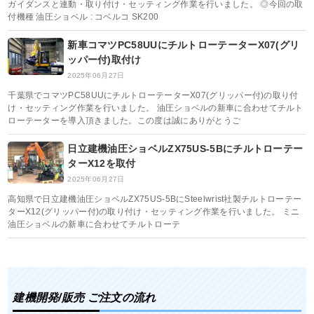
ガイダンスと連動・取り付け・セッティング作業を行いました。 ◎今回の取
付機種 油圧ショベル : コベルコ SK200
新車コマツPC58UUにチルトローテーターX07(グリ
ッパー付)取付け
2025年06月27日
千葉県でコマツPC58UUにチルトローテーターX07(グリッパー付)の取り付
け・セッティング作業を行いました。 油圧ショベルの新車に合わせてチルト
ローテーターを導入頂きました。この度は誠にありがとうご
日立建機油圧ショベルZX75US-5Bにチルトローテー
ターX12を取付
2025年06月27日
高知県で日立建機油圧ショベルZX75US-5BにSteelwrist社製チルトローテー
ターX12(グリッパー付)の取り付け・セッティング作業を行いました。 ミニ
油圧ショベルの新車に合わせてチルトローテ
建機開発/販売 ご注文の流れ