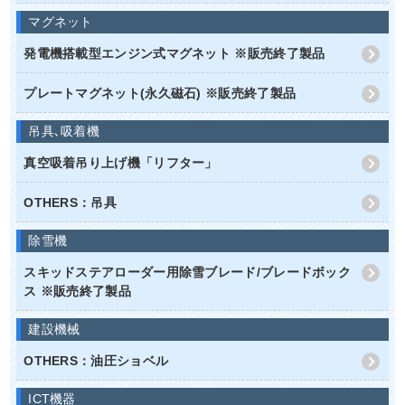
マグネット
発電機搭載型エンジン式マグネット ※販売終了製品
プレートマグネット(永久磁石) ※販売終了製品
吊具､吸着機
真空吸着吊り上げ機「リフター」
OTHERS：吊具
除雪機
スキッドステアローダー用除雪ブレード/ブレードボック
ス ※販売終了製品
建設機械
OTHERS：油圧ショベル
ICT機器