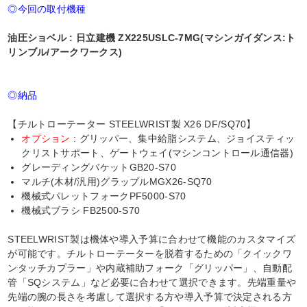
◎今回の取付機種
油圧ショベル : 日立建機 ZX225USLC-7MG(マシンガイダンス:ト
リンブル/アークワークス)
◎納品
【チルトローテーター STEELWRIST製 X26 DF/SQ70】
オプション
: グリッパー、集中給脂システム、ジョイスティッ
クリストサポート、ゲートウェイ(マシンコントロール通信器)
グレーディングバケットGB20-S70
マルチ(木材/汎用)グラップルMGX26-SQ70
機械式パレットフォークPF5000-S70
機械式ブラシ FB2500-S70
STEELWRIST製は機体や導入予算に合わせて機能のカスタマイズ
が可能です。チルトローテーターを脱着するための「クイックワ
ンタッチカプラー」や内蔵補助フォーク「グリッパー」、自動配
管「SQシステム」など必要に合わせて選択できます。先端重量や
先端の腕の長さを考慮して選択する方や導入予算で決定される方