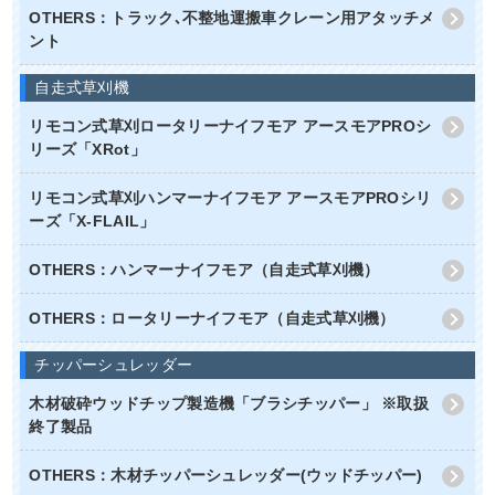
OTHERS：トラック､不整地運搬車クレーン用アタッチメ
ント
自走式草刈機
リモコン式草刈ロータリーナイフモア アースモアPROシ
リーズ「XRot」
リモコン式草刈ハンマーナイフモア アースモアPROシリ
ーズ「X-FLAIL」
OTHERS：ハンマーナイフモア（自走式草刈機）
OTHERS：ロータリーナイフモア（自走式草刈機）
チッパーシュレッダー
木材破砕ウッドチップ製造機「ブラシチッパー」 ※取扱
終了製品
OTHERS：木材チッパーシュレッダー(ウッドチッパー)