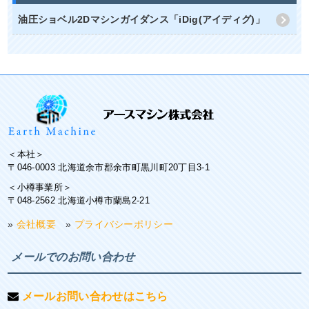
油圧ショベル2Dマシンガイダンス「iDig(アイディグ)」
＜本社＞
〒046-0003 北海道余市郡余市町黒川町20丁目3-1
＜小樽事業所＞
〒048-2562 北海道小樽市蘭島2-21
»
会社概要
»
プライバシーポリシー
メールでのお問い合わせ
メールお問い合わせはこちら