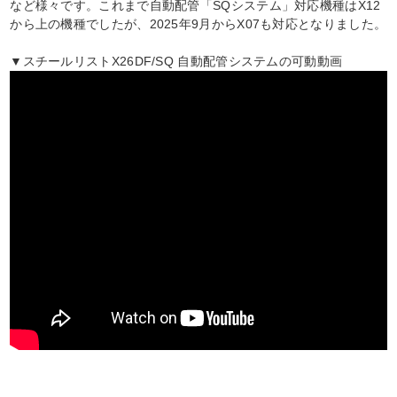
など様々です。これまで自動配管「SQシステム」対応機種はX12
から上の機種でしたが、2025年9月からX07も対応となりました。
▼スチールリストX26DF/SQ 自動配管システムの可動動画