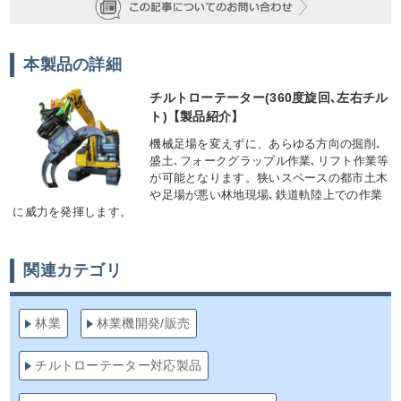
本製品の詳細
チルトローテーター(360度旋回､左右チル
ト)【製品紹介】
機械足場を変えずに、あらゆる方向の掘削､
盛土､フォークグラップル作業､リフト作業等
が可能となります。狭いスペースの都市土木
や足場が悪い林地現場､鉄道軌陸上での作業
に威力を発揮します。
関連カテゴリ
林業
林業機開発/販売
チルトローテーター対応製品